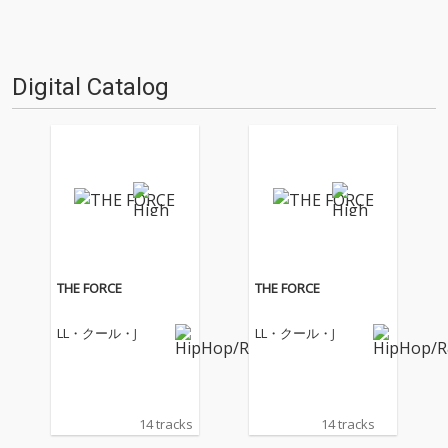
Digital Catalog
THE FORCE
THE FORCE
LL・クール・J
LL・クール・J
14 tracks
14 tracks