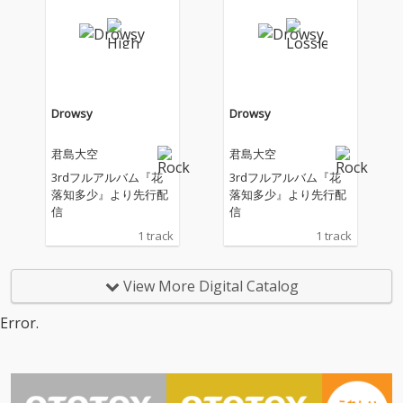
る全てのひとへ
る全てのひとへ
Drowsy
Drowsy
君島大空
君島大空
3rdフルアルバム『花
3rdフルアルバム『花
落知多少』より先行配
落知多少』より先行配
信
信
1 track
1 track
View More Digital Catalog
Error.