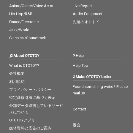
Anime/Game/Voice Actor
Live Report
Hip Hop/R&B
Audio Equipment
Dance/Electronic
先週のオトトイ
Jazz/World
Classical/Soundtrack
About OTOTOY
Help
What is OTOTOY?
Help Top
会社概要
Make OTOTOY better
利用規約
Found something weird? Please
プライバシー・ポリシー
mail us
特定商取引法に基づく表示
外部データ連携しているサービ
Contact
スについて
OTOTOYアプリ
退会
媒体資料と広告のご案内