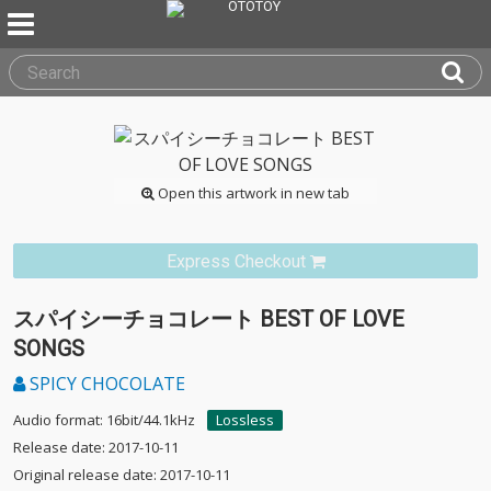
Open this artwork in new tab
Express Checkout
スパイシーチョコレート BEST OF LOVE
SONGS
SPICY CHOCOLATE
Audio format: 16bit/44.1kHz
Lossless
Release date: 2017-10-11
Original release date: 2017-10-11