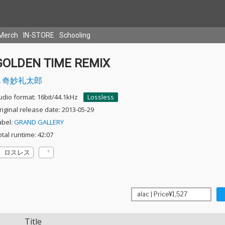
Merch
IN-STORE
Schooling
GOLDEN TIME REMIX
奇妙礼太郎
udio format: 16bit/44.1kHz
Lossless
riginal release date: 2013-05-29
abel:
GRAND GALLERY
otal runtime: 42:07
ロスレス
Title