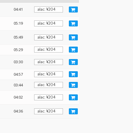
04:41
05:19
05:49
05:29
03:30
04:57
03:44
04:02
04:36