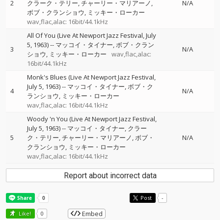
2
クラーク・テリー
チャーリー・マリアーノ
N/A
ボブ・クランショウ
ミッキー・ローカー
wav,flac,alac: 16bit/44.1kHz
All Of You (Live At Newport Jazz Festival, July
5, 1963)
--
マッコイ・タイナー
ボブ・クラン
3
N/A
ショウ
ミッキー・ローカー
wav,flac,alac:
16bit/44.1kHz
Monk's Blues (Live At Newport Jazz Festival,
July 5, 1963)
--
マッコイ・タイナー
ボブ・ク
4
N/A
ランショウ
ミッキー・ローカー
wav,flac,alac: 16bit/44.1kHz
Woody 'n You (Live At Newport Jazz Festival,
July 5, 1963)
--
マッコイ・タイナー
クラー
5
ク・テリー
チャーリー・マリアーノ
ボブ・
N/A
クランショウ
ミッキー・ローカー
wav,flac,alac: 16bit/44.1kHz
Report about incorrect data
Post
-
Embed
Like!
0