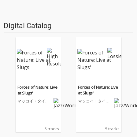
Digital Catalog
Forces of Nature: Live
Forces of Nature: Live
at Slugs'
at Slugs'
マッコイ・タイナ
マッコイ・タイナ
ー
ー
5 tracks
5 tracks