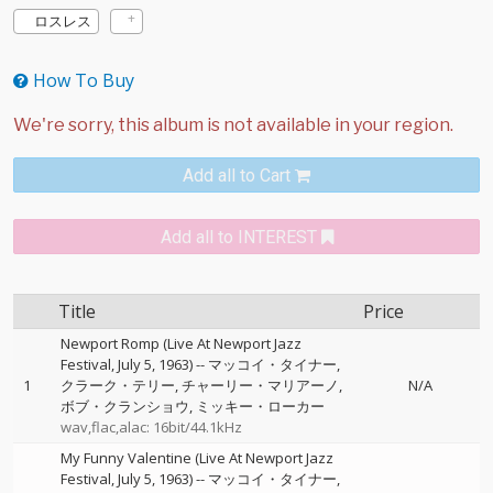
ロスレス
How To Buy
Add all to Cart
Add all to INTEREST
Title
Price
Newport Romp (Live At Newport Jazz
Festival, July 5, 1963)
--
マッコイ・タイナー
1
クラーク・テリー
チャーリー・マリアーノ
N/A
ボブ・クランショウ
ミッキー・ローカー
wav,flac,alac: 16bit/44.1kHz
My Funny Valentine (Live At Newport Jazz
Festival, July 5, 1963)
--
マッコイ・タイナー