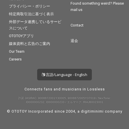
Found something weird? Please
プライバシー・ポリシー
mail us
特定商取引法に基づく表示
外部データ連携しているサービ
Contact
スについて
OTOTOYアプリ
退会
媒体資料と広告のご案内
Our Team
Careers
言語/Language - English
Connects fans and musicians in Lossless
許諾 JASRAC: 9008872001Y30005, 9008872005Y37019 / NexTone:
ID000000232, ID000000233 / エルマーク: RIAJ80023001
© OTOTOY Incorporated since 2004, a
digitiminimi
company