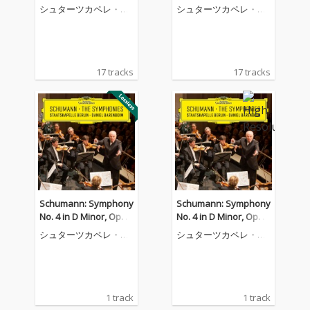
シュターツカペレ・ベ
シュターツカペレ・ベ
ルリン
ルリン
17 tracks
17 tracks
Schumann: Symphony
Schumann: Symphony
No. 4 in D Minor, Op. 1
No. 4 in D Minor, Op. 1
20: II. Romanze. Ziemli
20: II. Romanze. Ziemli
シュターツカペレ・ベ
シュターツカペレ・ベ
ch langsam
ch langsam
ルリン
ルリン
1 track
1 track