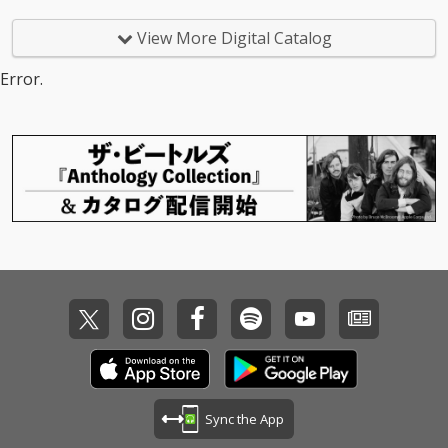
View More Digital Catalog
Error.
Sync the App