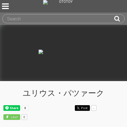
ユリウス・パツァーク
Post
-
0
Like!