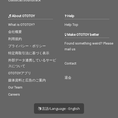
Classical/Soundtrack
About OTOTOY
Help
What is OTOTOY?
Help Top
会社概要
Make OTOTOY better
利用規約
Found something weird? Please
プライバシー・ポリシー
mail us
特定商取引法に基づく表示
外部データ連携しているサービ
Contact
スについて
OTOTOYアプリ
退会
媒体資料と広告のご案内
Our Team
Careers
言語/Language - English