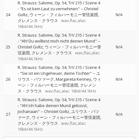
R. Strauss: Salome, Op. 54, TrV 215 / Scene 4
- "Es ist kein Laut zu vernehmen"
--
Christel
24
Goltz
ウィーン・フィルハーモニー管弦楽団
N/A
クレメンス・クラウス
wav,flac,alac:
16bit/44.1kHz
R. Strauss: Salome, Op. 54, TrV 215 / Scene 4
- "Ah! Du wolltest mich nicht deinen Mund"
--
25
Christel Goltz
ウィーン・フィルハーモニー管
N/A
弦楽団
クレメンス・クラウス
wav,flac,alac:
16bit/44.1kHz
R. Strauss: Salome, Op. 54, TrV 215 / Scene 4
- "Sie ist ein Ungeheuer, deine Tochter"
--
ユ
26
リウス・パツァーク
Margareta Kenney
ウィ
N/A
ーン・フィルハーモニー管弦楽団
クレメン
ス・クラウス
wav,flac,alac: 16bit/44.1kHz
R. Strauss: Salome, Op. 54, TrV 215 / Scene 4
- "Ah! Ich habe deinen Mund geküsst,
Jochanaan"
--
Christel Goltz
ユリウス・パツ
27
N/A
ァーク
ウィーン・フィルハーモニー管弦楽団
クレメンス・クラウス
wav,flac,alac:
16bit/44.1kHz