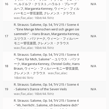
16
ー
ルドルフ・クリスト
ハラルト・プレーグ
N/A
ルヘフ
Margareta Kenney
ウィーン・フィル
ハーモニー管弦楽団
クレメンス・クラウス
wav,flac,alac: 16bit/44.1kHz
R. Strauss: Salome, Op. 54, TrV 215 / Scene 4
- "Eine Menge Menschen wird sich gegen sie
sammeln"
--
Hans Braun
Margareta Kenney
17
N/A
ユリウス・パツァーク
ウィーン・フィルハー
モニー管弦楽団
クレメンス・クラウス
wav,flac,alac: 16bit/44.1kHz
R. Strauss: Salome, Op. 54, TrV 215 / Scene 4
- "Tanz für Mich, Salome"
--
ユリウス・パツァ
ーク
Margareta Kenney
Christel Goltz
Hans
18
N/A
Braun
ウィーン・フィルハーモニー管弦楽団
クレメンス・クラウス
wav,flac,alac:
16bit/44.1kHz
R. Strauss: Salome, Op. 54, TrV 215 / Scene 4
19
- Salome's Dance of the Seven Veils
N/A
wav,flac,alac: 16bit/44.1kHz
R. Strauss: Salome, Op. 54, TrV 215 / Scene 4
- "Ah, herrlich!...Salome, ich beschwöre dich"