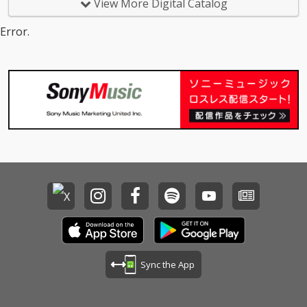
View More Digital Catalog
Error.
Sync the App