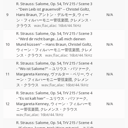
R. Strauss: Salome, Op. 54, TrV 215 / Scene 3
- "Dein Leib ist grauenvoll"
--
Christel Goltz
9
Hans Braun
アントン・デルモータ
ウィー
N/A
ン・フィルハーモニー管弦楽団
クレメンス・
クラウス
wav,flac,alac: 16bit/44.1kHz
R. Strauss: Salome, Op. 54, TrV 215 / Scene 3
- "Wird dir nicht bange...Laß mich deinen
10
Mund küssen"
--
Hans Braun
Christel Goltz
N/A
ウィーン・フィルハーモニー管弦楽団
クレメ
ンス・クラウス
wav,flac,alac: 16bit/44.1kHz
R. Strauss: Salome, Op. 54, TrV 215 / Scene 4
- "Wo ist Salome?"
--
ユリウス・パツァーク
11
Margareta Kenney
ヴァルター・ベリー
ウィ
N/A
ーン・フィルハーモニー管弦楽団
クレメン
ス・クラウス
wav,flac,alac: 16bit/44.1kHz
R. Strauss: Salome, Op. 54, TrV 215 / Scene 4
- "Es ist kalt hier"
--
ユリウス・パツァーク
12
Margareta Kenney
ウィーン・フィルハーモ
N/A
ニー管弦楽団
クレメンス・クラウス
wav,flac,alac: 16bit/44.1kHz
R. Strauss: Salome, Op. 54, TrV 215 / Scene 4