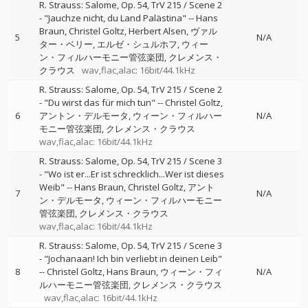
R. Strauss: Salome, Op. 54, TrV 215 / Scene 2
- "Jauchze nicht, du Land Palästina"
--
Hans
Braun
Christel Goltz
Herbert Alsen
ヴァル
5
N/A
ター・ベリー
エルゼ・シュルホフ
ウィー
ン・フィルハーモニー管弦楽団
クレメンス・
クラウス
wav,flac,alac: 16bit/44.1kHz
R. Strauss: Salome, Op. 54, TrV 215 / Scene 2
- "Du wirst das für mich tun"
--
Christel Goltz
6
アントン・デルモータ
ウィーン・フィルハー
N/A
モニー管弦楽団
クレメンス・クラウス
wav,flac,alac: 16bit/44.1kHz
R. Strauss: Salome, Op. 54, TrV 215 / Scene 3
- "Wo ist er...Er ist schrecklich...Wer ist dieses
Weib"
--
Hans Braun
Christel Goltz
アント
7
N/A
ン・デルモータ
ウィーン・フィルハーモニー
管弦楽団
クレメンス・クラウス
wav,flac,alac: 16bit/44.1kHz
R. Strauss: Salome, Op. 54, TrV 215 / Scene 3
- "Jochanaan! Ich bin verliebt in deinen Leib"
8
--
Christel Goltz
Hans Braun
ウィーン・フィ
N/A
ルハーモニー管弦楽団
クレメンス・クラウス
wav,flac,alac: 16bit/44.1kHz