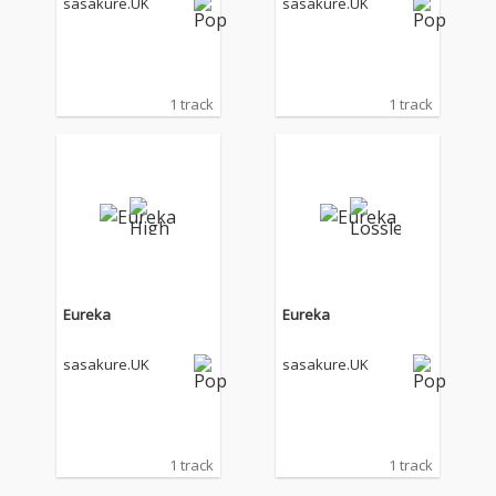
sasakure.UK
sasakure.UK
1 track
1 track
Eureka
Eureka
sasakure.UK
sasakure.UK
1 track
1 track