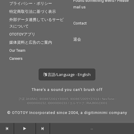
Found something weird? Please
プライバシー・ポリシー
mail us
特定商取引法に基づく表示
外部データ連携しているサービ
Contact
スについて
OTOTOYアプリ
退会
媒体資料と広告のご案内
Our Team
Careers
言語/Language - English
There's a sound you can't brush off
許諾 JASRAC: 9008872001Y30005, 9008872005Y37019 / NexTone:
ID000000232, ID000000233 / エルマーク: RIAJ80023001
© OTOTOY Incorporated since 2004, a
digitiminimi
company
--