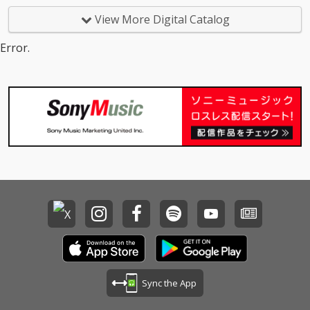
View More Digital Catalog
Error.
Sync the App