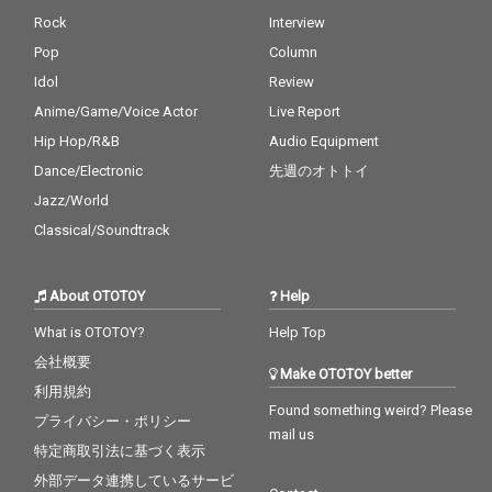
Rock
Interview
Pop
Column
Idol
Review
Anime/Game/Voice Actor
Live Report
Hip Hop/R&B
Audio Equipment
Dance/Electronic
先週のオトトイ
Jazz/World
Classical/Soundtrack
About OTOTOY
Help
What is OTOTOY?
Help Top
会社概要
Make OTOTOY better
利用規約
Found something weird? Please
プライバシー・ポリシー
mail us
特定商取引法に基づく表示
外部データ連携しているサービ