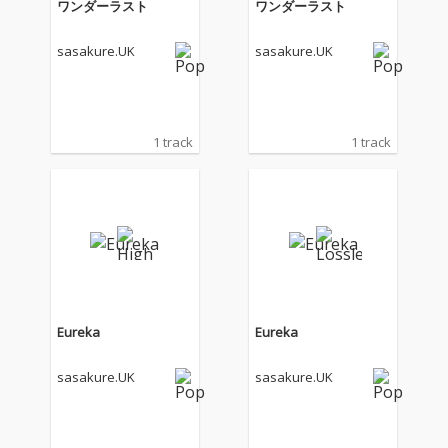
ワンダーラスト
ワンダーラスト
sasakure.UK
sasakure.UK
1 track
1 track
Eureka
Eureka
sasakure.UK
sasakure.UK