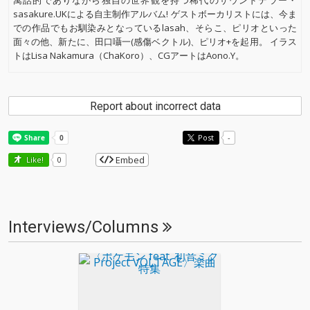
寓話的でありながら独自の世界観を持つ稀代のサウンドテラー・
sasakure.UKによる自主制作アルバム! ゲストボーカリストには、今ま
での作品でもお馴染みとなっているlasah、そらこ、ピリオといった
面々の他、新たに、田口囁一(感傷ベクトル)、ピリオ+を起用。 イラス
トはLisa Nakamura（ChaKoro）、CGアートはAono.Y。
Report about incorrect data
Post
-
Embed
Like!
0
Interviews/Columns