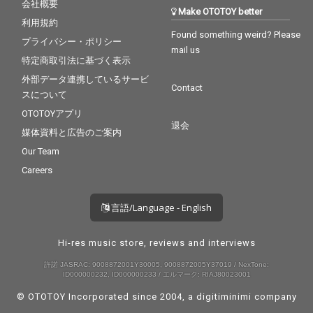
会社概要
Make OTOTOY better
利用規約
Found something weird? Please
プライバシー・ポリシー
mail us
特定商取引法に基づく表示
外部データ連携しているサービ
Contact
スについて
OTOTOYアプリ
退会
媒体資料と広告のご案内
Our Team
Careers
言語/Language - English
Hi-res music store, reviews and interviews
許諾 JASRAC: 9008872001Y30005, 9008872005Y37019 / NexTone:
ID000000232, ID000000233 / エルマーク: RIAJ80023001
© OTOTOY Incorporated since 2004, a
digitiminimi
company