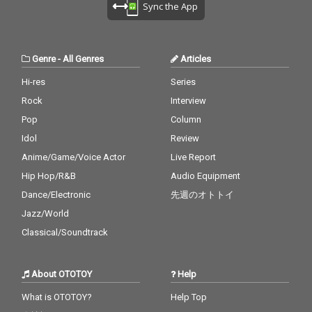
Sync the App
Genre
-
All Genres
Articles
Hi-res
Series
Rock
Interview
Pop
Column
Idol
Review
Anime/Game/Voice Actor
Live Report
Hip Hop/R&B
Audio Equipment
Dance/Electronic
先週のオトトイ
Jazz/World
Classical/Soundtrack
About OTOTOY
Help
What is OTOTOY?
Help Top