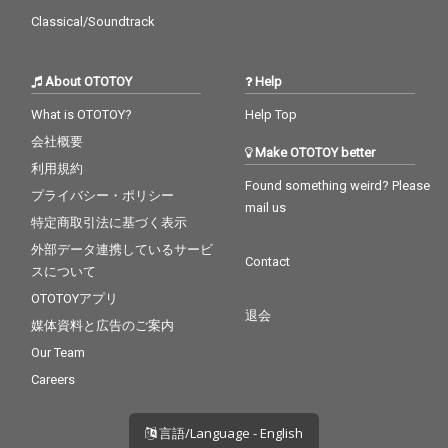
Classical/Soundtrack
About OTOTOY
Help
What is OTOTOY?
Help Top
会社概要
Make OTOTOY better
利用規約
Found something weird? Please
プライバシー・ポリシー
mail us
特定商取引法に基づく表示
外部データ連携しているサービ
Contact
スについて
OTOTOYアプリ
退会
媒体資料と広告のご案内
Our Team
Careers
言語/Language - English