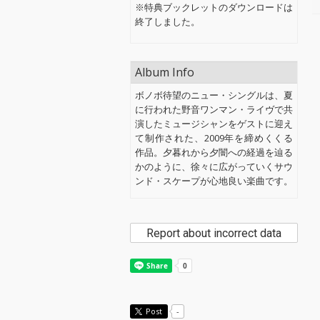
※特典ブックレットのダウンロードは
終了しました。
Album Info
ボノボ待望のニュー・シングルは、夏
に行われた野音ワンマン・ライヴで共
演したミュージシャンをゲストに迎え
て制作された、2009年を締めくくる
作品。夕暮れから夕闇への経過を辿る
かのように、徐々に広がっていくサウ
ンド・スケープが心地良い楽曲です。
Report about incorrect data
Post
-