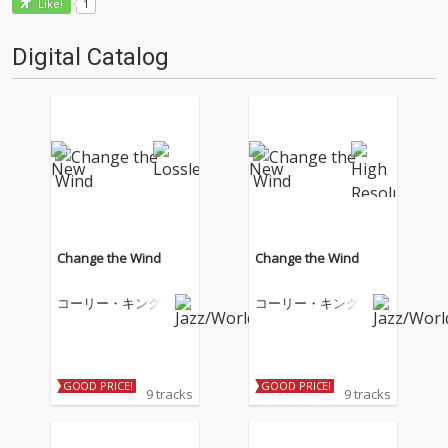
1
Like!
Digital Catalog
Change the Wind
Change the Wind
コーリー・キング
コーリー・キング
GOOD PRICE!
GOOD PRICE!
9 tracks
9 tracks