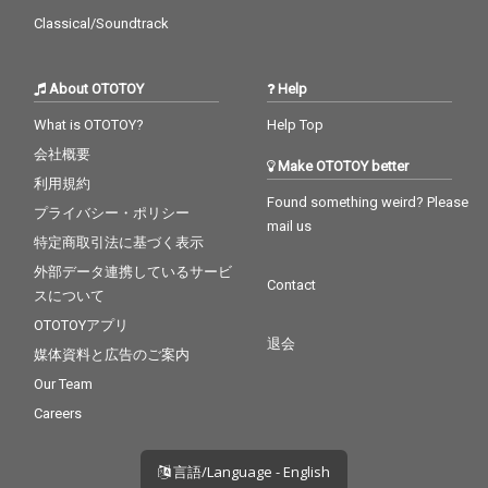
Classical/Soundtrack
About OTOTOY
Help
What is OTOTOY?
Help Top
会社概要
Make OTOTOY better
利用規約
Found something weird? Please
プライバシー・ポリシー
mail us
特定商取引法に基づく表示
外部データ連携しているサービ
Contact
スについて
OTOTOYアプリ
退会
媒体資料と広告のご案内
Our Team
Careers
言語/Language - English