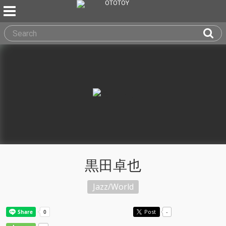
黒田卓也
Jazz/World
Post
-