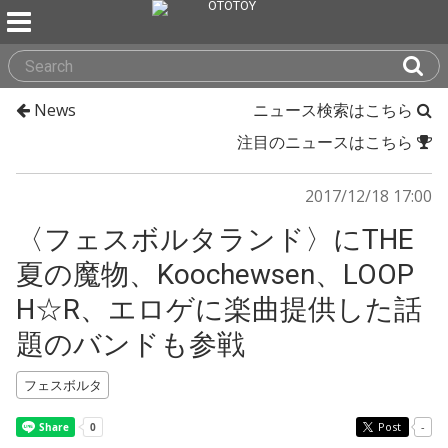
News
ニュース検索はこちら
注目のニュースはこちら
2017/12/18 17:00
〈フェスボルタランド〉にTHE
夏の魔物、Koochewsen、LOOP
H☆R、エロゲに楽曲提供した話
題のバンドも参戦
フェスボルタ
Post
-