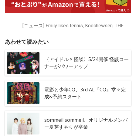
[ニュース] Emily likes tennis, Koochewsen, THE 夏の魔物, XOXO EXTREME, sommeil sommeil, しずくだうみ, 夏芽すやり, 里咲りさ
あわせて読みたい
〈アイドル × 怪談〉5/24開催 怪談コー
ナーがパワーアップ
電影と少年CQ、3rd AL『CQ』堂々完
成&予約スタート
sommeil sommeil、オリジナルメンバ
ー夏芽すやりが卒業