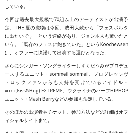
している。
今回は過去最大規模で70組以上のアーティストが出演予
定。THE 夏の魔物は今回、成田大致から「フェスボルタ
に出たいです」という連絡があり、ジョン本人も驚いたと
いう。「既存のフェスに飽きていた」というKoochewsen
は、オファーに快諾して出演する運びとなった。
さらにシンガー・ソングライターしずくだうみがプロデュ
ースするユニット・sommeil sommeil、プログレッシヴ
・ロックファンからも支持を受けているアイドル・
xoxo(Kiss&Hug) EXTREME、ウクライナのハーフHIPHOP
ユニット・Mash Berryなどの参加も決定している。
そのほかの出演者やチケット、参加方法などの詳細はオフ
ィシャルサイトまで。