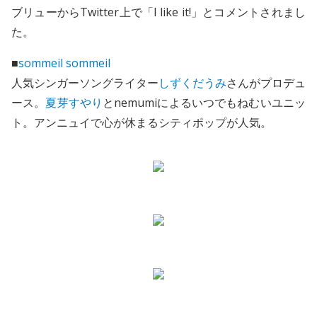
ブリューからTwitter上で「I like it!」とコメントされまし
た。
■
sommeil sommeil
人気シンガーソングライター
しずくだうみ
さんがプロデュ
ース。
夏芽すやり
とnemumiによるいつでもねむいユニッ
ト。アンニュイで心が休まるシティポップが人気。