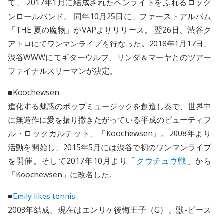
て、 2017年1月に結成されたペンライトをふれるロック
ンロールバンド。 同年10月25日に、ファーストアルバム
「THE 夏の魔物」がVAPよりリリース。 翌26日、渋谷ク
アトロにてワンマンライブを行なった。2018年1月17日、
渋谷WWWにてギターウルフ、リンダ＆マーヤとのツアー
ファイナルスリーマンが決定。
■Koochewsen
進化する魅惑のポップミュージックを創造し奏で、世界中
に無造作に愛を振り撒きたがっている平成のビューティフ
ル・ロックカルテット、「Koochewsen」。2008年より
活動を開始し、2015年5月には渋谷で初のワンマンライブ
を開催。そして2017年10月より「
クウチュウ戦
」から
「Koochewsen」に改名した。
■
Emily likes tennis
2008年結成。現在はエンリケ後悔王子（G）、獣-ビース