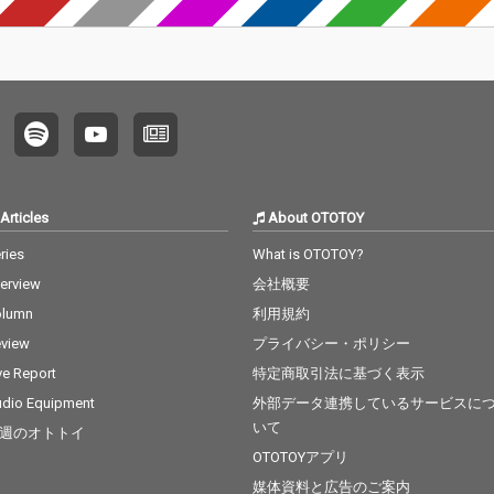
Articles
About OTOTOY
ries
What is OTOTOY?
terview
会社概要
olumn
利用規約
view
プライバシー・ポリシー
ve Report
特定商取引法に基づく表示
dio Equipment
外部データ連携しているサービスに
いて
週のオトトイ
OTOTOYアプリ
媒体資料と広告のご案内