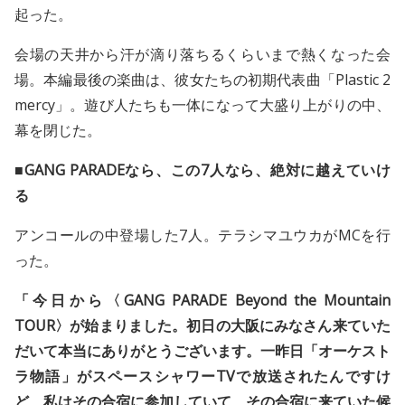
起った。
会場の天井から汗が滴り落ちるくらいまで熱くなった会
場。本編最後の楽曲は、彼女たちの初期代表曲「Plastic 2
mercy」。遊び人たちも一体になって大盛り上がりの中、
幕を閉じた。
■GANG PARADEなら、この7人なら、絶対に越えていけ
る
アンコールの中登場した7人。テラシマユウカがMCを行
った。
「今日から〈GANG PARADE Beyond the Mountain
TOUR〉が始まりました。初日の大阪にみなさん来ていた
だいて本当にありがとうございます。一昨日「オーケスト
ラ物語」がスペースシャワーTVで放送されたんですけ
ど、私はその合宿に参加していて、その合宿に来ていた候