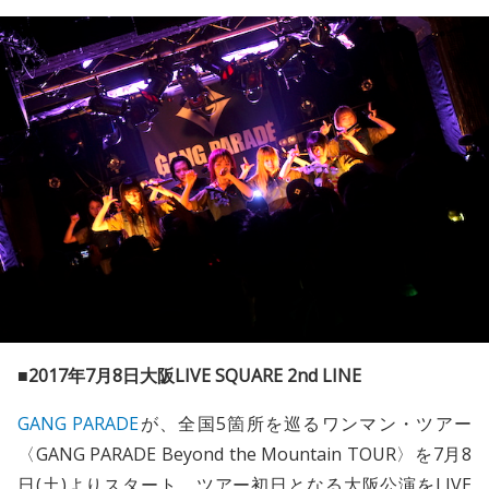
■2017年7月8日大阪LIVE SQUARE 2nd LINE
GANG PARADE
が、全国5箇所を巡るワンマン・ツアー
〈GANG PARADE Beyond the Mountain TOUR〉を7月8
日(土)よりスタート。ツアー初日となる大阪公演をLIVE