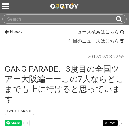
News
ニュース検索はこちら
注目のニュースはこちら
2017/07/08 22:55
GANG PARADE、3度目の全国ツ
アー大阪編ーーこの7人ならどこ
までも上に行けると思っていま
す
GANG PARADE
Post
-