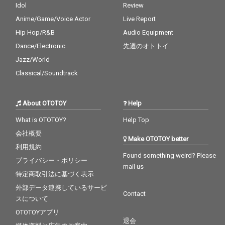
Idol
Review
Anime/Game/Voice Actor
Live Report
Hip Hop/R&B
Audio Equipment
Dance/Electronic
先週のオトトイ
Jazz/World
Classical/Soundtrack
About OTOTOY
Help
What is OTOTOY?
Help Top
会社概要
Make OTOTOY better
利用規約
Found something weird? Please
プライバシー・ポリシー
mail us
特定商取引法に基づく表示
外部データ連携しているサービ
Contact
スについて
OTOTOYアプリ
退会