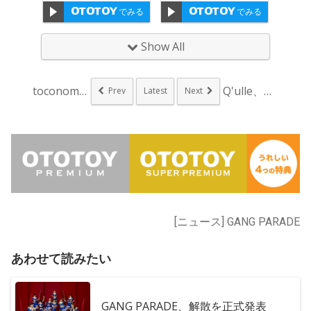
でみる
でみる
Show All
toconoma×モ...
Q'ulle、新ビジ...
Prev
Latest
Next
[ニュース] GANG PARADE
あわせて読みたい
GANG PARADE、解散を正式発表