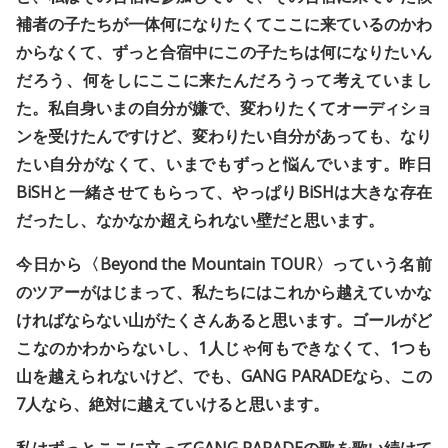
補者の子たちが一体何になりたくてここに来ているのかわ
からなくて、ずっと合宿中にこの子たちは何になりたいん
だろう、何をしにここに来たんだろうって考えていまし
た。私自身いまの自分が嫌で、変わりたくてオーディショ
ンを受けたんですけど、変わりたい自分があっても、なり
たい自分がなくて、いまでもずっと悩んでいます。昨日
BiSHと一緒させてもらって、やっぱりBiSHは大きな存在
だったし、なかなか超えられない壁だと思います。
今日から〈Beyond the Mountain TOUR〉っていう名前
のツアーがはじまって、私たちにはこれから越えていかな
ければならない山がたくさんあると思います。ゴールがど
こなのかわからないし、1人じゃ何もできなくて、1つも
山を越えられないけど、でも、GANG PARADEなら、この
7人なら、絶対に越えていけると思います。
私はずっとここに立ってGANG PARADEの歌を歌い続けて