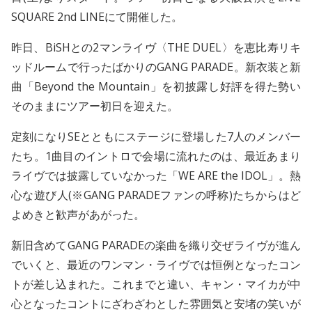
SQUARE 2nd LINEにて開催した。
昨日、BiSHとの2マンライヴ〈THE DUEL〉を恵比寿リキ
ッドルームで行ったばかりのGANG PARADE。新衣装と新
曲「Beyond the Mountain」を初披露し好評を得た勢い
そのままにツアー初日を迎えた。
定刻になりSEとともにステージに登場した7人のメンバー
たち。1曲目のイントロで会場に流れたのは、最近あまり
ライヴでは披露していなかった「WE ARE the IDOL」。熱
心な遊び人(※GANG PARADEファンの呼称)たちからはど
よめきと歓声があがった。
新旧含めてGANG PARADEの楽曲を織り交ぜライヴが進ん
でいくと、最近のワンマン・ライヴでは恒例となったコン
トが差し込まれた。これまでと違い、キャン・マイカが中
心となったコントにざわざわとした雰囲気と安堵の笑いが