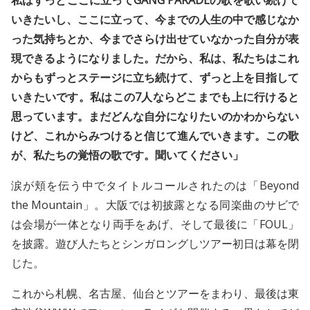
いきたいし、ここに立って、今までの人生の中で感じなか
った気持ちとか、今までさらけ出せていなかった自分が表
現できるようになりました。だから、私は、私たちはこれ
からもずっとステージに立ち続けて、ずっと上を目指して
いきたいです。私はこの7人ならどこまでも上に行けると
思っています。まだどんな自分になりたいのかわからない
けど、これからみつけると信じて進んでいきます。この歌
が、私たちの覚悟の歌です。聞いてください」
涙が頬を伝う中でタイトルコールされたのは「Beyond
the Mountain」。大阪では初披露となる同楽曲のサビで
は会場が一体となり両手をあげ、そして最後に「FOUL」
を披露。遊び人たちとシンガロングしツアー初日は幕を閉
じた。
これから札幌、名古屋、仙台とツアーをまわり、最後は東