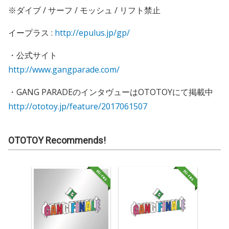
※ダイブ / サーフ / モッシュ / リフト禁止
イープラス :
http://epulus.jp/gp/
・公式サイト
http://www.gangparade.com/
・GANG PARADEのインタヴューはOTOTOYにて掲載中
http://ototoy.jp/feature/2017061507
OTOTOY Recommends!