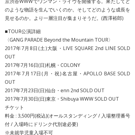
京渋谷WWWでワンマン・ライヴを開催する。果たしてど
のような物語を生んでいくのか。そしてどのような成長を
見せるのか。より一層注目が集まりそうだ。(西澤裕郎)
■TOUR公演詳細
〈GANG PARADE Beyond the Mountain TOUR〉
2017年7月8日(土)大阪・LIVE SQUARE 2nd LINE SOLD
OUT
2017年7月16日(日)札幌・COLONY
2017年7月17日(月・祝)名古屋・APOLLO BASE SOLD
OUT
2017年7月23日(日)仙台・enn 2nd SOLD OUT
2017年7月30日(日)東京・Shibuya WWW SOLD OUT
チケット
料金 : 3,500円(税込)(オールスタンディング / 入場整理番号
付 / 入場時にドリンク代別途必要)
※未就学児童入場不可