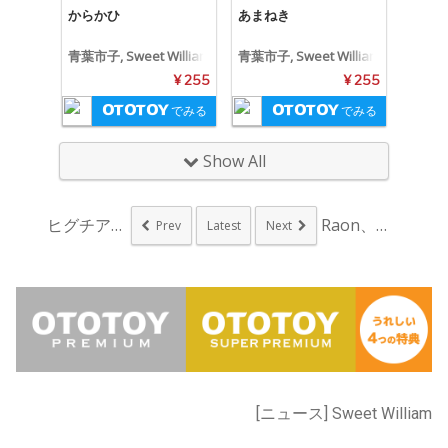
からかひ
あまねき
青葉市子, Sweet William
青葉市子, Sweet William
¥ 255
¥ 255
でみる
でみる
Show All
ヒグチアイ、新ALよ...
Raon、新SG「白...
Prev
Latest
Next
[ニュース] Sweet William