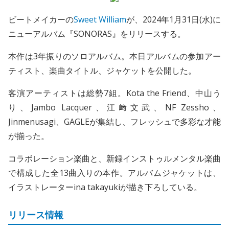
ビートメイカーの
Sweet William
が、2024年1月31日(水)に
ニューアルバム『SONORAS』をリリースする。
本作は3年振りのソロアルバム。本日アルバムの参加アー
ティスト、楽曲タイトル、ジャケットを公開した。
客演アーティストは総勢7組。Kota the Friend、中山う
り、Jambo Lacquer、江﨑文武、NF Zessho、
Jinmenusagi、GAGLEが集結し、フレッシュで多彩な才能
が揃った。
コラボレーション楽曲と、新録インストゥルメンタル楽曲
で構成した全13曲入りの本作。アルバムジャケットは、
イラストレーターina takayukiが描き下ろしている。
リリース情報