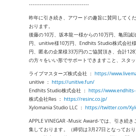
---------------------------------
昨年に引き続き、アワードの趣旨に賛同してくだ
おります。
後藤の10万、坂本龍一様からの10万円、亀田誠
円、unitive様10万円、Endhits Studio株式会社
円、匿名の企業様33万円のご協賛頂き、合計1
の方々をいい形でサポートできますこと、スタッ
ライブマスターズ株式会社 ：
https://www.livema
unitive ：
https://unitive.fun/
Endhits Studio株式会社 ：
https://www.endhits-
株式会社Res ：
https://resinc.co.jp/
Xylomania Studio LLC ：
https://twitter.com/X
APPLE VINEGAR -Music Award-
集しております。（締切は3月27日となってお