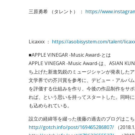
三原勇希 （タレント） ：
https://www.instagra
Licaxxx ：
https://asobisystem.com/talent/licax
■APPLE VINEGAR -Music Award-とは
APPLE VINEGAR -Music Award-は、ASI
ち上げた新進気鋭のミュージシャンが発表したア
文学界での芥川賞を参考に、デビュー・アルバム
を評価する仕組みを作り、今後の作品制作をサポ
れば、という思いを持ってスタートした。同時に
も込められている。
設立の経緯等を綴った後藤の過去のブログはこち
http://gotch.info/post/169465286807/
（2018.1