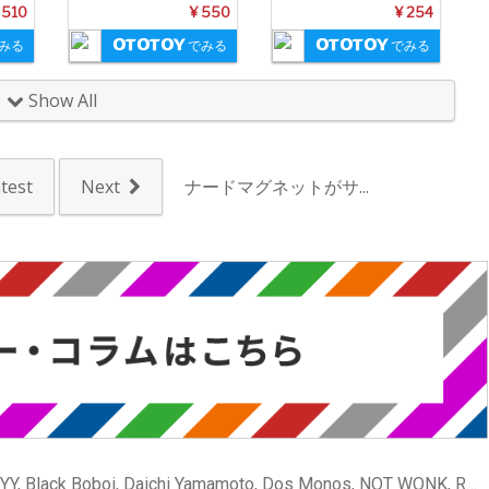
 510
¥ 550
¥ 254
みる
でみる
でみる
Show All
test
Next
ナードマグネットがサ...
[ニュース] AAAMYYY, Black Boboi, Daichi Yamamoto, Dos Monos, NOT WONK, ROTH BART BARON, Sweet William, なみちえ, 東郷清丸, 長谷川白紙