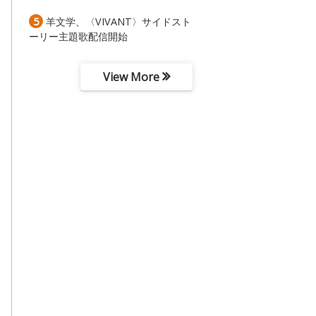
5
羊文学、〈VIVANT〉サイドスト
ーリー主題歌配信開始
View More