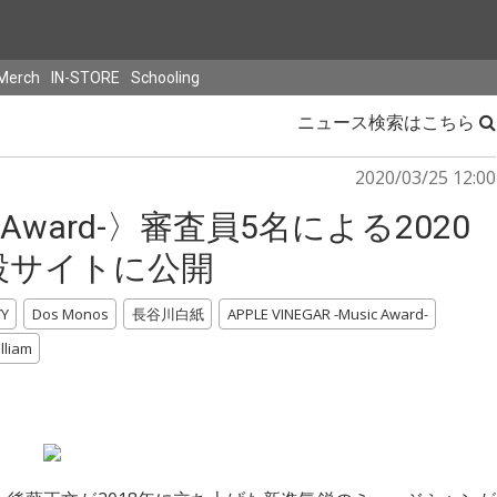
Merch
IN-STORE
Schooling
ニュース検索はこちら
2020/03/25 12:00
sic Award-〉審査員5名による2020
設サイトに公開
Y
Dos Monos
長谷川白紙
APPLE VINEGAR -Music Award-
lliam