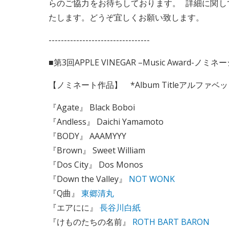
らのご協力をお待ちしております。 詳細に関し
たします。どうぞ宜しくお願い致します。
---------------------------------
■第3回APPLE VINEGAR –Music Award-ノミ
【ノミネート作品】 *Album Titleアルファベ
『Agate』 Black Boboi
『Andless』 Daichi Yamamoto
『BODY』 AAAMYYY
『Brown』 Sweet William
『Dos City』 Dos Monos
『Down the Valley』
NOT WONK
『Q曲』
東郷清丸
『エアにに』
長谷川白紙
『けものたちの名前』
ROTH BART BARON