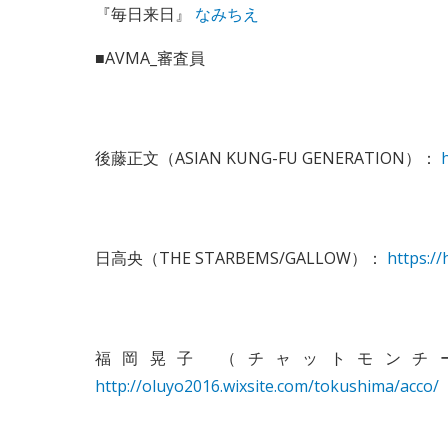
『毎日来日』
なみちえ
■AVMA_審査員
後藤正文（ASIAN KUNG-FU GENERATION）：
日高央（THE STARBEMS/GALLOW）：
https:/
福岡晃子 （チャットモンチー
http://oluyo2016.wixsite.com/tokushima/acco/