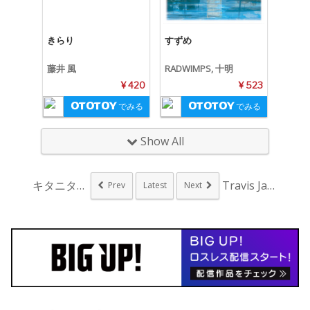
きらり
すずめ
藤井 風
RADWIMPS, 十明
¥ 420
¥ 523
でみる
でみる
Show All
キタニタツヤ、配信S...
Travis Jap...
Prev
Latest
Next