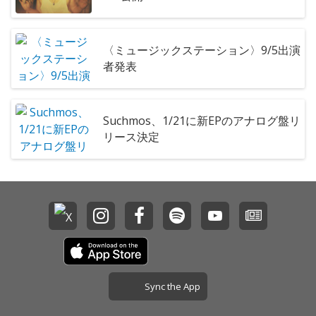
〈ミュージックステーション〉9/5出演
者発表
Suchmos、1/21に新EPのアナログ盤リ
リース決定
Sync the App