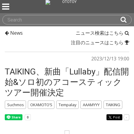
News
ニュース検索はこちら
注目のニュースはこちら
2023/12/13 19:00
TAIKING、新曲「Lullaby」配信開
始&ソロ初のアコースティック
ツアー開催決定
Suchmos
OKAMOTO’S
Tempalay
AAAMYYY
TAIKING
Post
-