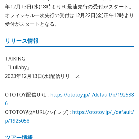
年12月13日(水)18時よりFC最速先行の受付がスタート。
オフィシャル一次先行の受付は12月22日(金)正午12時より
受付がスタートとなる。
リリース情報
TAIKING
「Lullaby」
2023年12月13日(水)配信リリース
OTOTOY配信URL :
https://ototoy.jp/_/default/p/192538
6
OTOTOY配信URL(ハイレゾ) :
https://ototoy.jp/_/default/
p/1925058
ツアー情報