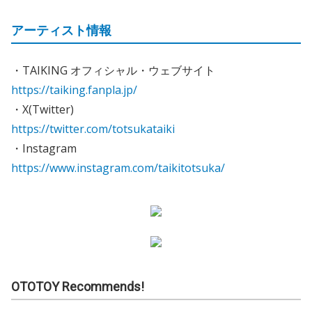
アーティスト情報
・TAIKING オフィシャル・ウェブサイト
https://taiking.fanpla.jp/
・X(Twitter)
https://twitter.com/totsukataiki
・Instagram
https://www.instagram.com/taikitotsuka/
OTOTOY Recommends!