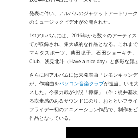
発表に伴い、アルバムのジャケットアートワーク
のミュージックビデオが公開された。
1stアルバムには、2016年から数々のアーテ
てが収録され、集大成的な作品となる。これまで
マキタスポーツ、柴田聡子、石田ショーキチ、アイン
Club、浅見北斗（Have a nice day）
さらに同アルバムには未発表曲『レモンキャンデ
が、作編曲を
パソコン音楽クラブ
が担当。いま
スした。今泉力哉が小説「檸檬」（作：梶井基次
る疾走感のあるサウンドにのり、おとといフライ
フライデー初のアニメーション作品で、制作をピ
作品となっている。