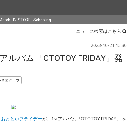
Merch
IN-STORE
Schooling
ニュース検索はこちら
2023/10/21 12:30
ルバム『OTOTOY FRIDAY』発
ン音楽クラブ
ト
おとといフライデー
が、1stアルバム『OTOTOY FRIDAY』 を