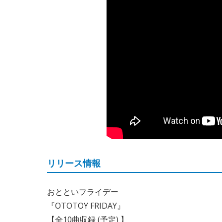
リリース情報
おとといフライデー
『OTOTOY FRIDAY』
【全10曲収録 (予定) 】