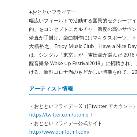
●おとといフライデー
幅広いフィールドで活動する国民的セクシーアイ
的」をコンセプトにカルチャー濃度の高いサウン
靖直が手掛け、楽曲制作にはマキタスポーツ、トリ
大橋裕之、Enjoy Music Club、Have a N
は、シングル『東京』が「吉田豪が選んだ 2018
醒音樂祭 Wake Up Festival2018」
ける。新型コロナ渦のもどかしい時期を経て、202
アーティスト情報
・おとといフライデー X（旧twitter アカウント
https://twitter.com/otome_f
・おとといフライデー公式サイト
http://www.otmfotmf.com/