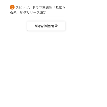
5
スピッツ、ドラマ主題歌「見知ら
ぬ糸」配信リリース決定
View More