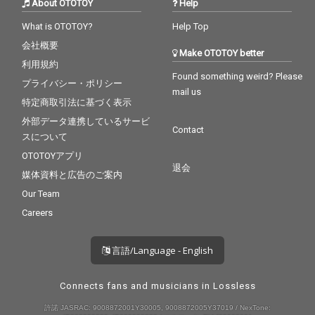
About OTOTOY
Help
What is OTOTOY?
Help Top
会社概要
Make OTOTOY better
利用規約
Found something weird? Please
プライバシー・ポリシー
mail us
特定商取引法に基づく表示
外部データ連携しているサービ
Contact
スについて
OTOTOYアプリ
退会
媒体資料と広告のご案内
Our Team
Careers
言語/Language - English
Connects fans and musicians in Lossless
許諾 JASRAC: 9008872001Y30005, 9008872005Y37019 / NexTone: