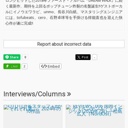
ロングヒットした2018年ファースト・アルバム『DREAM WALK』に続
く最新作、期待を上回るポップチューン炸裂の名盤誕生!!ゲストボーカ
ルにイノウエワラビ、unmo、長谷川白紙、マスタリングエンジニア
には、tofubeats、cero、石野卓球等を手掛ける得能直也を迎えた快
心作が遂に完成!!
Report about incorrect data
Post
-
Embed
Like!
2
Interviews/Columns