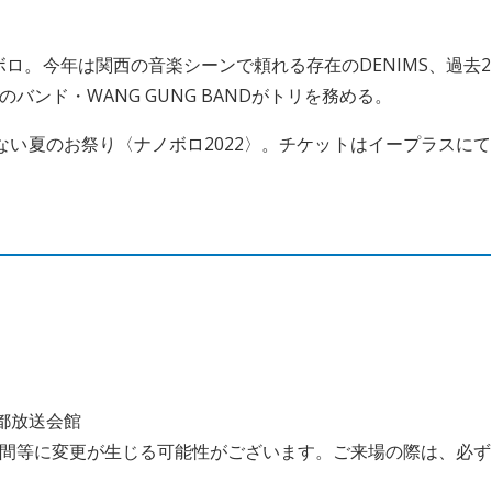
ボロ。今年は関西の音楽シーンで頼れる存在のDENIMS、過去2
ンド・WANG GUNG BANDがトリを務める。
ない夏のお祭り〈ナノボロ2022〉。チケットはイープラスにて
京都放送会館
間等に変更が生じる可能性がございます。ご来場の際は、必ず