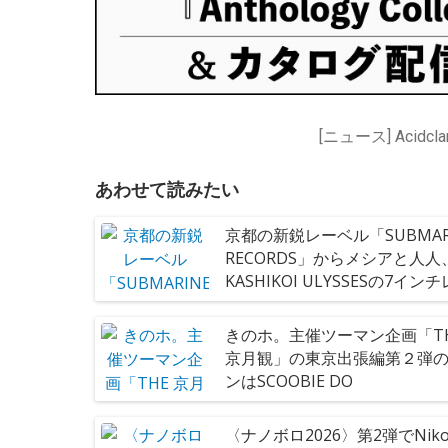
あわせて読みたい
京都の新鋭レーベル「SUBMAR
RECORDS」からメシアと人人
KASHIKOI ULYSSESの7イン
ード同時発売
きのホ。主催ツーマン企画「T
京月観」の東京出張編第２弾
ンはSCOOBIE DO
〈ナノボロ2026〉第2弾でNik