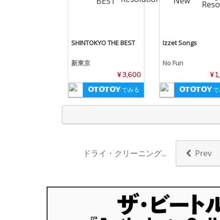
SHINTOKYO THE BEST
Izzet Songs
新東京
No Fun
¥ 3,600
¥ 1
でみる
で
ドライ・クリーニング...
Prev