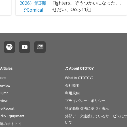
Fighters、ぞうつかいになった。、
せだい、Ooら11組
Articles
About OTOTOY
ries
What is OTOTOY?
terview
会社概要
olumn
利用規約
view
プライバシー・ポリシー
ve Report
特定商取引法に基づく表示
dio Equipment
外部データ連携しているサービスに
いて
週のオトトイ