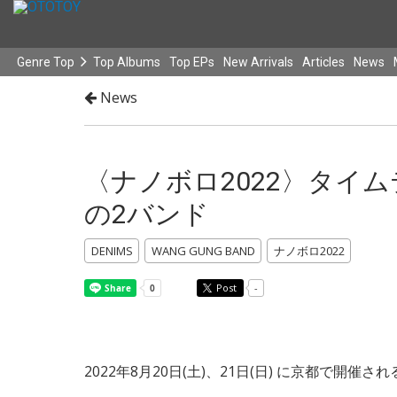
Genre Top
Top Albums
Top EPs
New Arrivals
Articles
News
News
〈ナノボロ2022〉タイ
の2バンド
DENIMS
WANG GUNG BAND
ナノボロ2022
Post
-
2022年8月20日(土)、21日(日) に京都で開催