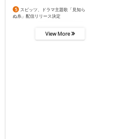
5
スピッツ、ドラマ主題歌「見知ら
ぬ糸」配信リリース決定
View More