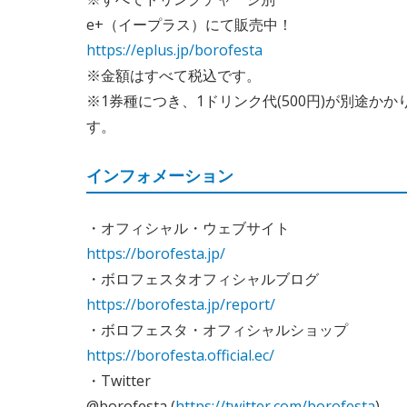
e+（イープラス）にて販売中！
https://eplus.jp/borofesta
※金額はすべて税込です。
※1券種につき、1ドリンク代(500円)が別途
す。
インフォメーション
・オフィシャル・ウェブサイト
https://borofesta.jp/
・ボロフェスタオフィシャルブログ
https://borofesta.jp/report/
・ボロフェスタ・オフィシャルショップ
https://borofesta.official.ec/
・Twitter
@borofesta (
https://twitter.com/borofesta
)