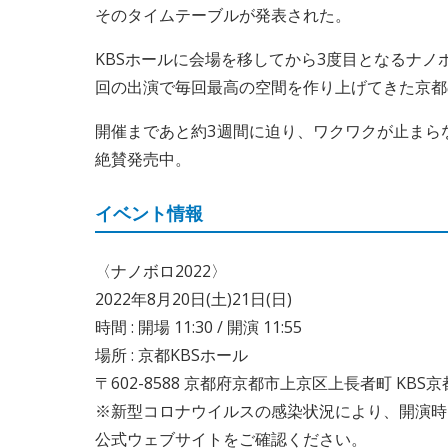
そのタイムテーブルが発表された。
KBSホールに会場を移してから3度目となるナノ
回の出演で毎回最高の空間を作り上げてきた京都のバ
開催まであと約3週間に迫り、ワクワクが止まら
絶賛発売中。
イベント情報
〈ナノボロ2022〉
2022年8月20日(土)21日(日)
時間 : 開場 11:30 / 開演 11:55
場所 : 京都KBSホール
〒602-8588 京都府京都市上京区上長者町 KBS
※新型コロナウイルスの感染状況により、開演時
公式ウェブサイトをご確認ください。