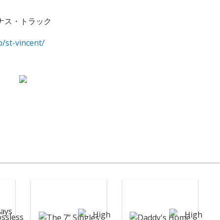
盤ボーナス・トラック
p/st-vincent/