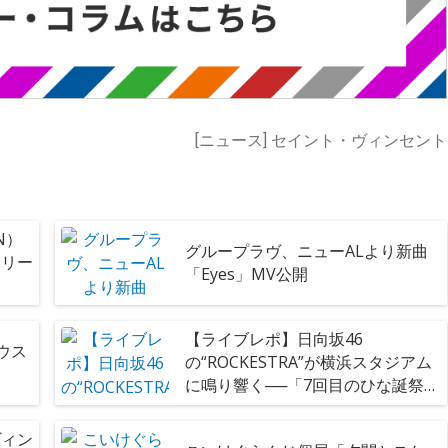
[ニュース] セイント・ヴィンセント
AN）
グループラヴ、ニューALより新曲
リリー
「Eyes」MV公開
【ライブレポ】日向坂46
ハウス
の“ROCKESTRA”が横浜スタジアム
に鳴り響く──「7回目のひな誕祭
～Welcome to HINATAZAKA
ROCKESTRA～」
ヴィン