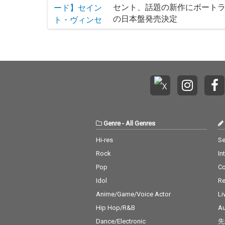
セント、話題の新作にボート
の日本盤発売決定
Genre
-
All Genres
Hi-res
Se
Rock
In
Pop
C
Idol
Re
Anime/Game/Voice Actor
Li
Hip Hop/R&B
Au
Dance/Electronic
先