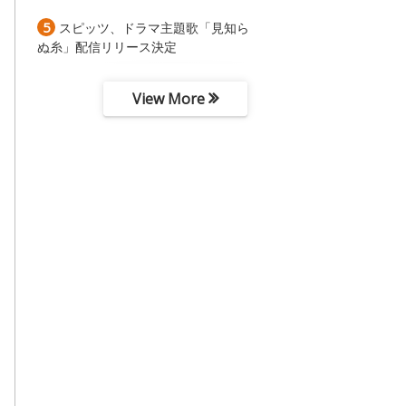
5
スピッツ、ドラマ主題歌「見知ら
ぬ糸」配信リリース決定
View More