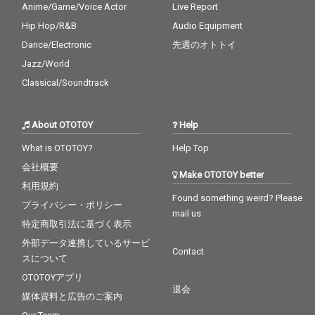
Anime/Game/Voice Actor
Live Report
Hip Hop/R&B
Audio Equipment
Dance/Electronic
先週のオトトイ
Jazz/World
Classical/Soundtrack
About OTOTOY
Help
What is OTOTOY?
Help Top
会社概要
Make OTOTOY better
利用規約
Found something weird? Please
プライバシー・ポリシー
mail us
特定商取引法に基づく表示
外部データ連携しているサービ
Contact
スについて
OTOTOYアプリ
退会
媒体資料と広告のご案内