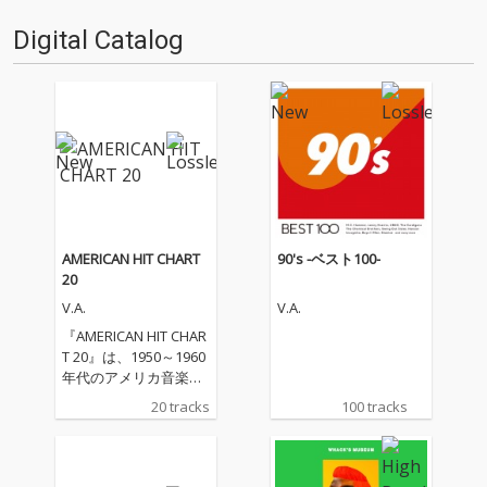
Digital Catalog
AMERICAN HIT CHART
90's -ベスト100-
20
V.A.
V.A.
『AMERICAN HIT CHAR
T 20』は、1950～1960
年代のアメリカ音楽シ
ーンを彩ったオールデ
20 tracks
100 tracks
ィーズの名曲を20曲厳
選した、まさに“懐かし
の洋楽”を楽しむための
決定版コンピレーショ