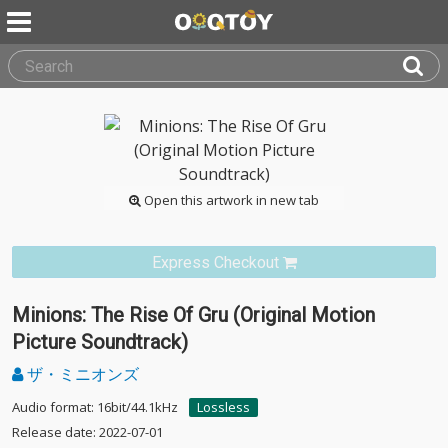
Open this artwork in new tab
Express Checkout
Minions: The Rise Of Gru (Original Motion
Picture Soundtrack)
ザ・ミニオンズ
Audio format: 16bit/44.1kHz
Lossless
Release date: 2022-07-01