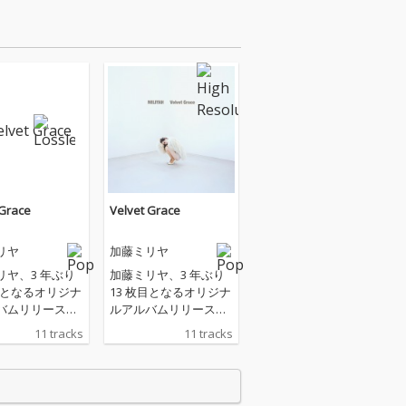
 Grace
Velvet Grace
リヤ
加藤ミリヤ
リヤ、3 年ぶり
加藤ミリヤ、3 年ぶり
枚目となるオリジナ
13 枚目となるオリジナ
バムリリース！
ルアルバムリリース！
et Grace」ビロ
「Velvet Grace」ビロ
11 tracks
11 tracks
ように優雅
ードのように優雅
聖なる慈愛”を纏
で、“聖なる慈愛”を纏
。 アーティスト
うもの。 アーティスト
、そして一人の
として、そして一人の