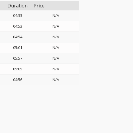
Duration
Price
04:33
N/A
04:53
N/A
04:54
N/A
05:01
N/A
05:57
N/A
05:05
N/A
04:56
N/A