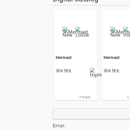
Mermaid
Mermaid
清水 翔太
清水 翔太
1 track
1
Error.