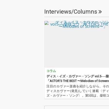
Interviews/Columns
コラム
ディス・イズ・カヴァー・ソング vol.5──
「ACTOR'S THE BEST 〜Melodies of Scre
注目のカヴァー楽曲を紹介しながら、そ
ディスカヴァー(発見)していく連載〈デ
ズ・カヴァー・ソング〉。第5回は、柴咲
楽活動20周年作品「「ACTOR'S THE BEST 〜
ies of Screens〜」をご紹介。関連作品と…