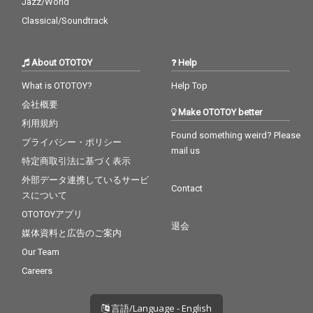
Jazz/World
Classical/Soundtrack
About OTOTOY
Help
What is OTOTOY?
Help Top
会社概要
Make OTOTOY better
利用規約
Found something weird? Please
プライバシー・ポリシー
mail us
特定商取引法に基づく表示
外部データ連携しているサービ
Contact
スについて
OTOTOYアプリ
退会
媒体資料と広告のご案内
Our Team
Careers
言語/Language - English