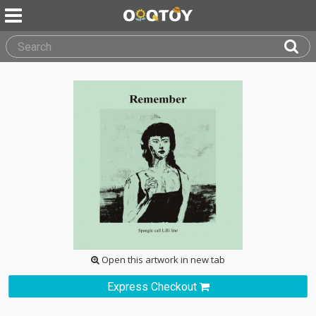
Open this artwork in new tab
Express Checkout