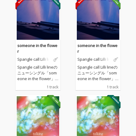
someone in the flowe
someone in the flowe
r
r
Spangle call Lilli lin
Spangle call Lilli lin
e
e
Spangle call Lilli lineの
Spangle call Lilli lineの
ニューシングル「som
ニューシングル「som
eone in the flower」
eone in the flower」
がリリース。夏にぴっ
がリリース。夏にぴっ
1 track
1 track
たりな清涼感ある1
たりな清涼感ある1
曲。
曲。