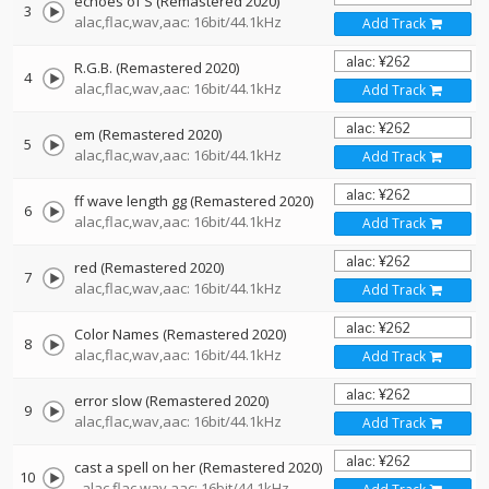
echoes of S (Remastered 2020)
3
alac,flac,wav,aac: 16bit/44.1kHz
Add Track
R.G.B. (Remastered 2020)
4
alac,flac,wav,aac: 16bit/44.1kHz
Add Track
em (Remastered 2020)
5
alac,flac,wav,aac: 16bit/44.1kHz
Add Track
ff wave length gg (Remastered 2020)
6
alac,flac,wav,aac: 16bit/44.1kHz
Add Track
red (Remastered 2020)
7
alac,flac,wav,aac: 16bit/44.1kHz
Add Track
Color Names (Remastered 2020)
8
alac,flac,wav,aac: 16bit/44.1kHz
Add Track
error slow (Remastered 2020)
9
alac,flac,wav,aac: 16bit/44.1kHz
Add Track
cast a spell on her (Remastered 2020)
10
alac,flac,wav,aac: 16bit/44.1kHz