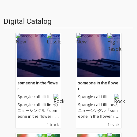
てリリース、さらにはUSのポス
トロック…
Digital Catalog
someone in the flowe
someone in the flowe
r
r
Spangle call Lilli lin
Spangle call Lilli lin
e
e
Spangle call Lilli lineの
Spangle call Lilli lineの
ニューシングル「som
ニューシングル「som
eone in the flower」
eone in the flower」
がリリース。夏にぴっ
がリリース。夏にぴっ
1 track
1 track
たりな清涼感ある1
たりな清涼感ある1
曲。
曲。