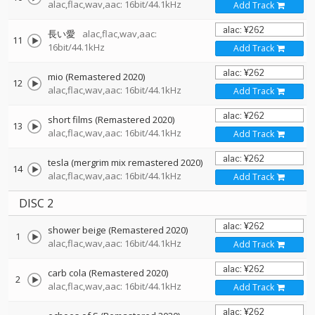
alac,flac,wav,aac: 16bit/44.1kHz
Add Track
長い愛
alac,flac,wav,aac:
11
16bit/44.1kHz
Add Track
mio (Remastered 2020)
12
alac,flac,wav,aac: 16bit/44.1kHz
Add Track
short films (Remastered 2020)
13
alac,flac,wav,aac: 16bit/44.1kHz
Add Track
tesla (mergrim mix remastered 2020)
14
alac,flac,wav,aac: 16bit/44.1kHz
Add Track
DISC 2
shower beige (Remastered 2020)
1
alac,flac,wav,aac: 16bit/44.1kHz
Add Track
carb cola (Remastered 2020)
2
alac,flac,wav,aac: 16bit/44.1kHz
Add Track