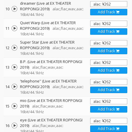
dreamer (Live at EX THEATER
10
ROPPONGI 2019)
alac,flac,wav,aac:
Add Track
16bit/44.1kHz
Quiet Warp (Live at EX THEATER
11
ROPPONGI 2019)
alac,flac,wav,aac:
Add Track
16bit/44.1kHz
Super Star (Live at EX THEATER
12
ROPPONGI 2019)
alac,flac,wav,aac:
Add Track
16bit/44.1kHz
B.P. (Live at EX THEATER ROPPONGI
13
2019)
alac,flac,wav,aac:
Add Track
16bit/44.1kHz
'telephone'' (Live at EX THEATER
14
ROPPONGI 2019)
alac,flac,wav,aac:
Add Track
16bit/44.1kHz
mio (Live at EX THEATER ROPPONGI
15
2019)
alac,flac,wav,aac:
Add Track
16bit/44.1kHz
eye (Live at EX THEATER ROPPONGI
16
2019)
alac,flac,wav,aac:
Add Track
16bit/44.1kHz