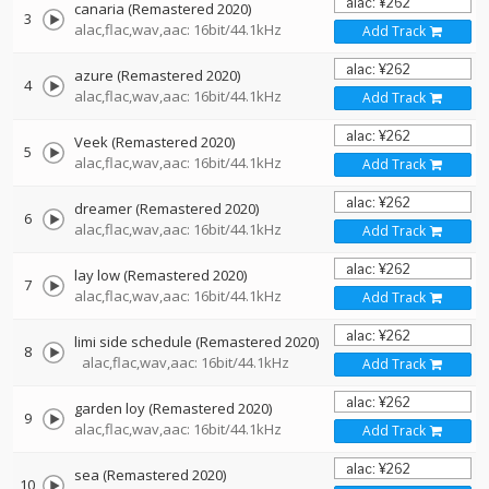
canaria (Remastered 2020)
3
alac,flac,wav,aac: 16bit/44.1kHz
Add Track
azure (Remastered 2020)
4
alac,flac,wav,aac: 16bit/44.1kHz
Add Track
Veek (Remastered 2020)
5
alac,flac,wav,aac: 16bit/44.1kHz
Add Track
dreamer (Remastered 2020)
6
alac,flac,wav,aac: 16bit/44.1kHz
Add Track
lay low (Remastered 2020)
7
alac,flac,wav,aac: 16bit/44.1kHz
Add Track
limi side schedule (Remastered 2020)
8
alac,flac,wav,aac: 16bit/44.1kHz
Add Track
garden loy (Remastered 2020)
9
alac,flac,wav,aac: 16bit/44.1kHz
Add Track
sea (Remastered 2020)
10