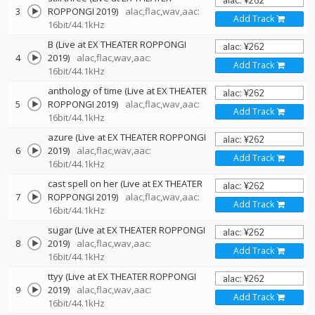
3
ROPPONGI 2019)
alac,flac,wav,aac:
Add Track
16bit/44.1kHz
B (Live at EX THEATER ROPPONGI
4
2019)
alac,flac,wav,aac:
Add Track
16bit/44.1kHz
anthology of time (Live at EX THEATER
5
ROPPONGI 2019)
alac,flac,wav,aac:
Add Track
16bit/44.1kHz
azure (Live at EX THEATER ROPPONGI
6
2019)
alac,flac,wav,aac:
Add Track
16bit/44.1kHz
cast spell on her (Live at EX THEATER
7
ROPPONGI 2019)
alac,flac,wav,aac:
Add Track
16bit/44.1kHz
sugar (Live at EX THEATER ROPPONGI
8
2019)
alac,flac,wav,aac:
Add Track
16bit/44.1kHz
ttyy (Live at EX THEATER ROPPONGI
9
2019)
alac,flac,wav,aac:
Add Track
16bit/44.1kHz