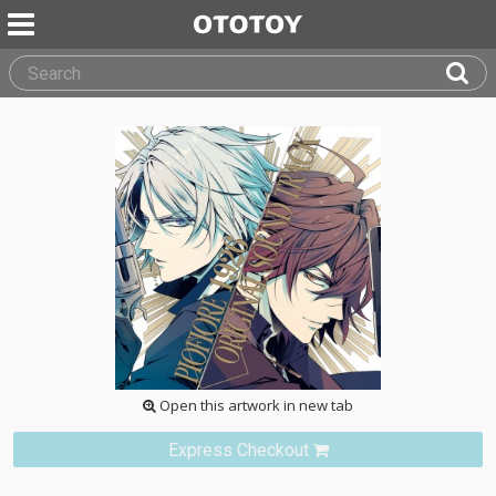
Open this artwork in new tab
Express Checkout