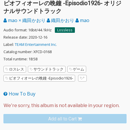
ピオフィオーレの晩鐘 -Episodio1926- オリジ
ナルサウンドトラック
mao × 織田かおり
織田かおり
mao
Audio format: 16bit/44.1kHz
Lossless
Release date: 2020-12-16
Label:
TEAM Entertainment Inc.
Catalog number: XFCD-0168
Total runtime: 18:58
ロスレス
サウンドトラック
ゲーム
ピオフィオーレの晩鐘 -Episodio1926-
How To Buy
Add all to Cart