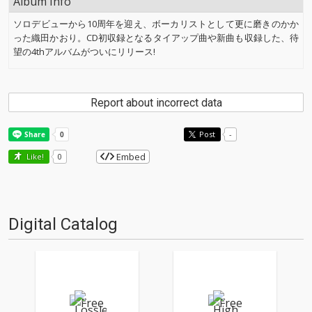
Album Info
ソロデビューから10周年を迎え、ボーカリストとして更に磨きのかか
った織田かおり。CD初収録となるタイアップ曲や新曲も収録した、待
望の4thアルバムがついにリリース!
Report about incorrect data
Post
-
Embed
Like!
0
Digital Catalog