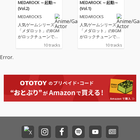
MEDAROCK ～起動～
MEDAROCK ～起動～
(Vol.2)
(Vol.1)
MEDAROCKS
MEDAROCKS
人気ゲームシリーズ
人気ゲームシリーズ
「メダロット」のBGM
「メダロット」のBGM
がロックチューンで蘇
がロックチューンで蘇
る！Vol.2では、ゲスト
る！Vol.1では、ゲスト
10 tracks
10 tracks
ボーカル3名を招き、
ボーカル3名を招き、
ボーカル３曲、インス
ボーカル３曲、インス
Error.
ト７曲を収録。
ト７曲を収録。