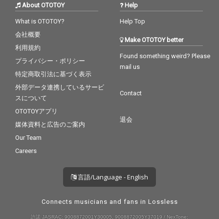
About OTOTOY
Help
What is OTOTOY?
Help Top
会社概要
Make OTOTOY better
利用規約
Found something weird? Please
プライバシー・ポリシー
mail us
特定商取引法に基づく表示
外部データ連携しているサービ
Contact
スについて
OTOTOYアプリ
退会
媒体資料と広告のご案内
Our Team
Careers
言語/Language - English
Connects musicians and fans in Lossless
許諾 JASRAC: 9008872001Y30005, 9008872005Y37019 / NexTone: