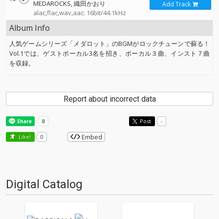
MEDAROCKS
織田かおり
Add Track
alac,flac,wav,aac: 16bit/44.1kHz
Album Info
人気ゲームシリーズ「メダロット」のBGMがロックチューンで蘇る！
Vol.1では、ゲストボーカル3名を招き、ボーカル３曲、インスト７曲
を収録。
Report about incorrect data
Post
-
Embed
Like!
0
Digital Catalog