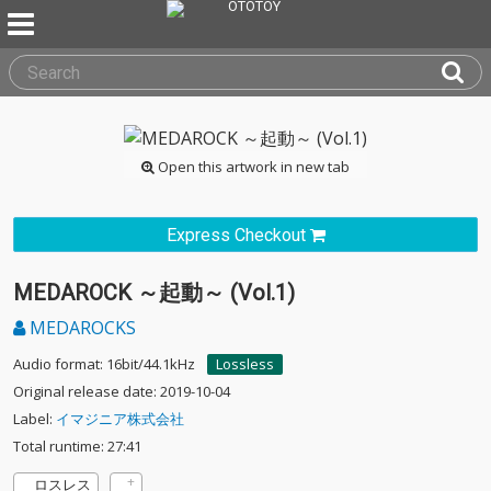
Open this artwork in new tab
Express Checkout
MEDAROCK ～起動～ (Vol.1)
MEDAROCKS
Audio format: 16bit/44.1kHz
Lossless
Original release date: 2019-10-04
Label:
イマジニア株式会社
Total runtime: 27:41
ロスレス