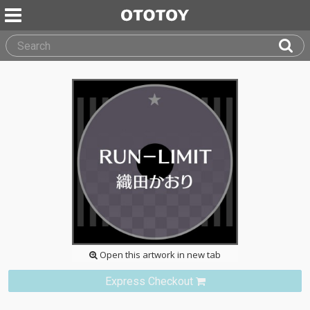
Open this artwork in new tab
Express Checkout