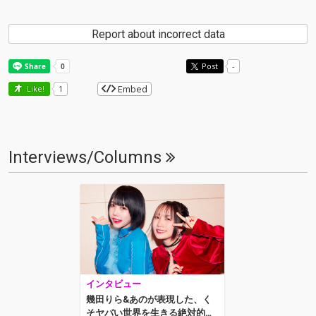
Report about incorrect data
Post
-
Embed
Like!
1
Interviews/Columns
インタビュー
幾田りら&あのが表現した、く
そヤバい世界を生きる絶対的な