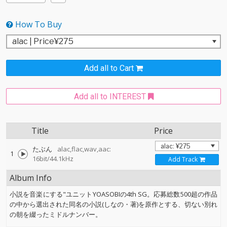
How To Buy
Add all to Cart
Add all to INTEREST
Title
Price
たぶん
alac,flac,wav,aac:
1
16bit/44.1kHz
Add Track
Album Info
小説を音楽にする"ユニットYOASOBIの4th SG。応募総数500超の作品
の中から選出された同名の小説(しなの・著)を原作とする、切ない別れ
の朝を綴ったミドルナンバー。