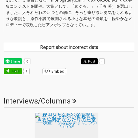
あたり、３度目となる「monogatary.com」でのYOASOBI原作小説募
集コンテストを開催。大賞として、「めぐる。」（千春 著）を選出し
ました。人それぞれのいつもの朝に、そっと寄り添い勇気をくれるよ
うな歌詞と、原作小説で展開される小さな幸せの連鎖を、軽やかなメ
ロディーで表現したピアノポップとなっています。
Report about incorrect data
Post
-
Embed
Like!
1
Interviews/Columns