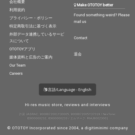
会社概要
Make OTOTOY better
利用規約
Found something weird? Please
プライバシー・ポリシー
mail us
特定商取引法に基づく表示
外部データ連携しているサービ
Contact
スについて
OTOTOYアプリ
退会
媒体資料と広告のご案内
Our Team
Careers
言語/Language - English
Hi-res music store, reviews and interviews
許諾 JASRAC: 9008872001Y30005, 9008872005Y37019 / NexTone:
ID000000232, ID000000233 / エルマーク: RIAJ80023001
© OTOTOY Incorporated since 2004, a
digitiminimi
company