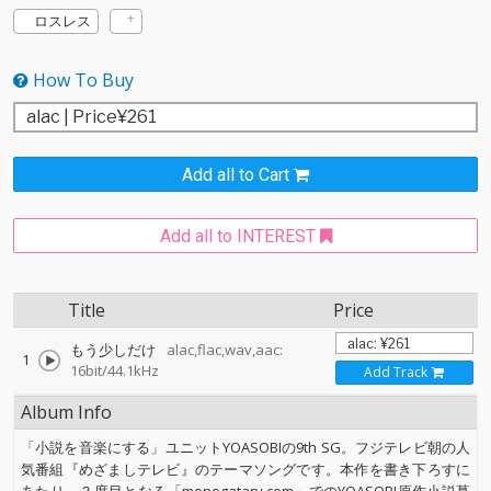
ロスレス
How To Buy
Add all to Cart
Add all to INTEREST
Title
Price
もう少しだけ
alac,flac,wav,aac:
1
16bit/44.1kHz
Add Track
Album Info
「小説を音楽にする」ユニットYOASOBIの9th SG。フジテレビ朝の人
気番組『めざましテレビ』のテーマソングです。本作を書き下ろすに