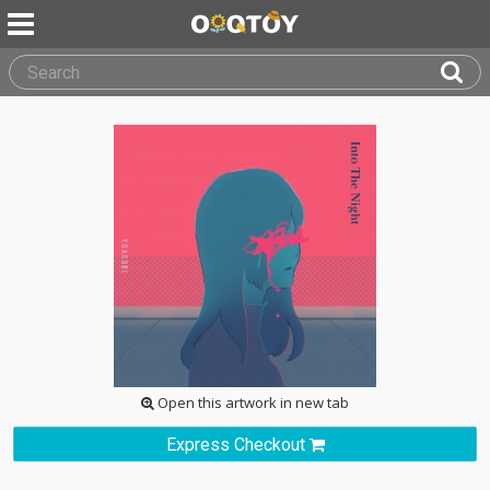
Open this artwork in new tab
Express Checkout