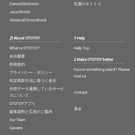
Dance/Electronic
先週のオトトイ
Jazz/World
Classical/Soundtrack
About OTOTOY
Help
What is OTOTOY?
Help Top
会社概要
Make OTOTOY better
利用規約
Found something weird? Please
プライバシー・ポリシー
mail us
特定商取引法に基づく表示
外部データ連携しているサービ
Contact
スについて
OTOTOYアプリ
退会
媒体資料と広告のご案内
Our Team
Careers