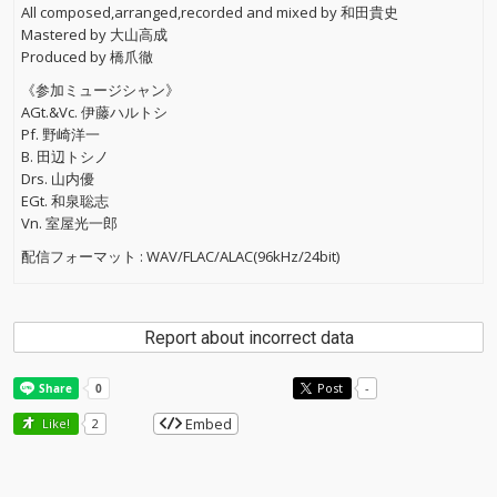
All composed,arranged,recorded and mixed by 和田貴史
Mastered by 大山高成
Produced by 橋爪徹
《参加ミュージシャン》
AGt.&Vc. 伊藤ハルトシ
Pf. 野崎洋一
B. 田辺トシノ
Drs. 山内優
EGt. 和泉聡志
Vn. 室屋光一郎
配信フォーマット : WAV/FLAC/ALAC(96kHz/24bit)
Report about incorrect data
Post
-
Embed
Like!
2