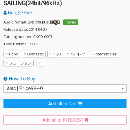
SAILING(24bit/96kHz)
Beagle Kick
Audio format: 24bit/96kHz
Hi-res
Release date: 2014-04-27
Catalog number: BKCD-0003
Total runtime: 08:16
Pops
Domestic
HQD
ハイレゾ
International
フュージョン
How To Buy
Add all to Cart
Add all to INTEREST