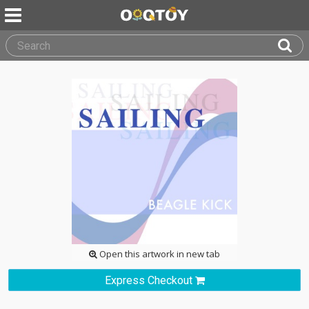
Open this artwork in new tab
Express Checkout