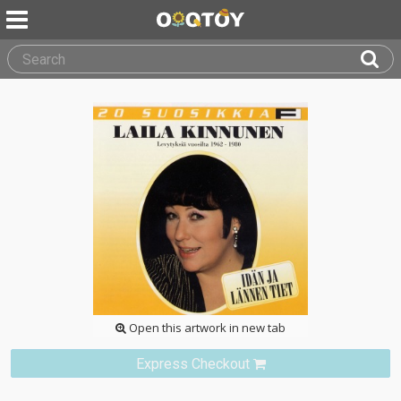
Open this artwork in new tab
Express Checkout