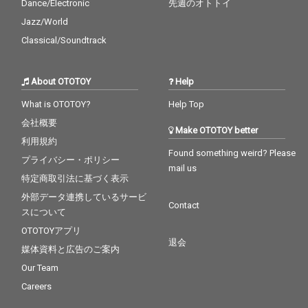
Dance/Electronic
先週のオトトイ
Jazz/World
Classical/Soundtrack
About OTOTOY
Help
What is OTOTOY?
Help Top
会社概要
Make OTOTOY better
利用規約
Found something weird? Please
プライバシー・ポリシー
mail us
特定商取引法に基づく表示
外部データ連携しているサービ
Contact
スについて
OTOTOYアプリ
退会
媒体資料と広告のご案内
Our Team
Careers