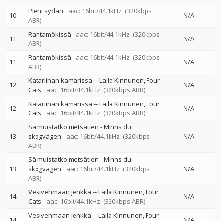
Pieni sydän
aac: 16bit/44.1kHz
(320kbps
10
N/A
ABR)
Rantamökissä
aac: 16bit/44.1kHz
(320kbps
11
N/A
ABR)
Rantamökissä
aac: 16bit/44.1kHz
(320kbps
11
N/A
ABR)
Katariinan kamarissa
--
Laila Kinnunen
Four
12
N/A
Cats
aac: 16bit/44.1kHz
(320kbps ABR)
Katariinan kamarissa
--
Laila Kinnunen
Four
12
N/A
Cats
aac: 16bit/44.1kHz
(320kbps ABR)
Sä muistatko metsätien - Minns du
13
skogvägen
aac: 16bit/44.1kHz
(320kbps
N/A
ABR)
Sä muistatko metsätien - Minns du
13
skogvägen
aac: 16bit/44.1kHz
(320kbps
N/A
ABR)
Vesivehmaan jenkka
--
Laila Kinnunen
Four
14
N/A
Cats
aac: 16bit/44.1kHz
(320kbps ABR)
Vesivehmaan jenkka
--
Laila Kinnunen
Four
14
N/A