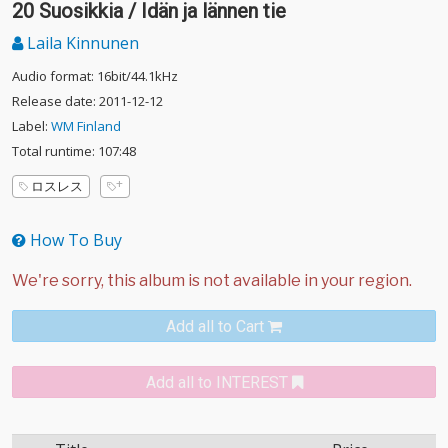
20 Suosikkia / Idän ja lännen tie
Laila Kinnunen
Audio format: 16bit/44.1kHz
Release date: 2011-12-12
Label:
WM Finland
Total runtime: 107:48
ロスレス
How To Buy
Add all to Cart
Add all to INTEREST