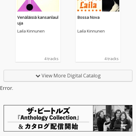
Venäläisiä kansanlaul
Bossa Nova
uja
Laila Kinnunen
Laila Kinnunen
4 tracks
4 tracks
View More Digital Catalog
Error.