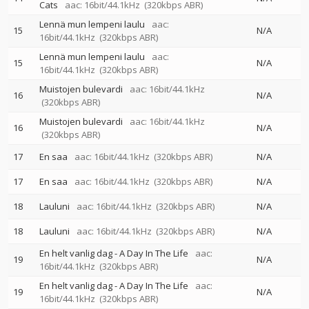
Cats
aac: 16bit/44.1kHz
(320kbps ABR)
Lennä mun lempeni laulu
aac:
15
N/A
16bit/44.1kHz
(320kbps ABR)
Lennä mun lempeni laulu
aac:
15
N/A
16bit/44.1kHz
(320kbps ABR)
Muistojen bulevardi
aac: 16bit/44.1kHz
16
N/A
(320kbps ABR)
Muistojen bulevardi
aac: 16bit/44.1kHz
16
N/A
(320kbps ABR)
17
En saa
aac: 16bit/44.1kHz
(320kbps ABR)
N/A
17
En saa
aac: 16bit/44.1kHz
(320kbps ABR)
N/A
18
Lauluni
aac: 16bit/44.1kHz
(320kbps ABR)
N/A
18
Lauluni
aac: 16bit/44.1kHz
(320kbps ABR)
N/A
En helt vanlig dag - A Day In The Life
aac:
19
N/A
16bit/44.1kHz
(320kbps ABR)
En helt vanlig dag - A Day In The Life
aac:
19
N/A
16bit/44.1kHz
(320kbps ABR)