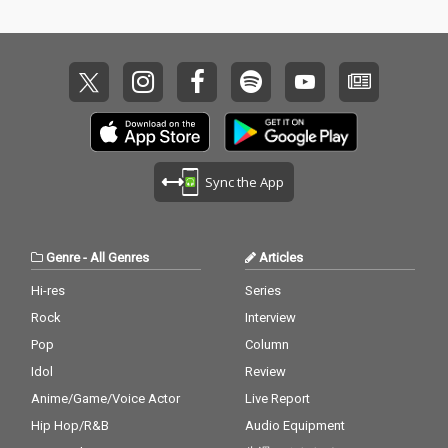
Sync the App
Genre
-
All Genres
Articles
Hi-res
Series
Rock
Interview
Pop
Column
Idol
Review
Anime/Game/Voice Actor
Live Report
Hip Hop/R&B
Audio Equipment