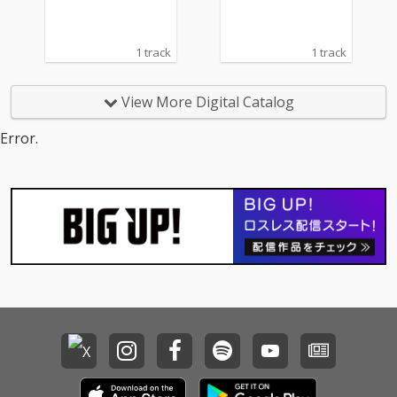
1 track
1 track
View More Digital Catalog
Error.