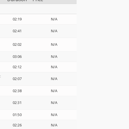
02:19
N/A
02:41
N/A
02:02
N/A
03:06
N/A
02:12
N/A
:
02:07
N/A
02:38
N/A
02:31
N/A
01:50
N/A
02:26
N/A