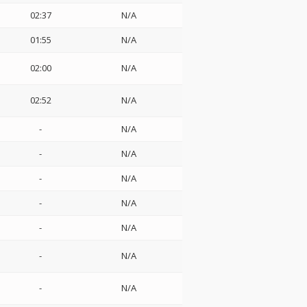
02:37
N/A
01:55
N/A
02:00
N/A
02:52
N/A
-
N/A
-
N/A
-
N/A
-
N/A
-
N/A
-
N/A
-
N/A