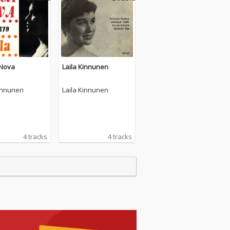
Nova
Laila Kinnunen
Kinnunen
Laila Kinnunen
4 tracks
4 tracks