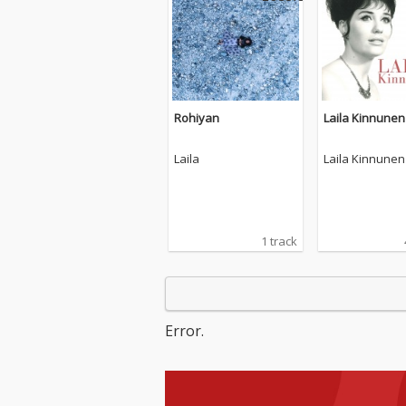
Rohiyan
Laila Kinnunen
Laila
Laila Kinnunen
1 track
Error.