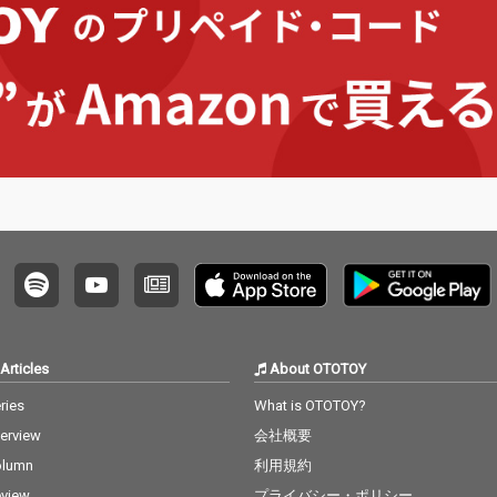
Articles
About OTOTOY
ries
What is OTOTOY?
terview
会社概要
olumn
利用規約
view
プライバシー・ポリシー