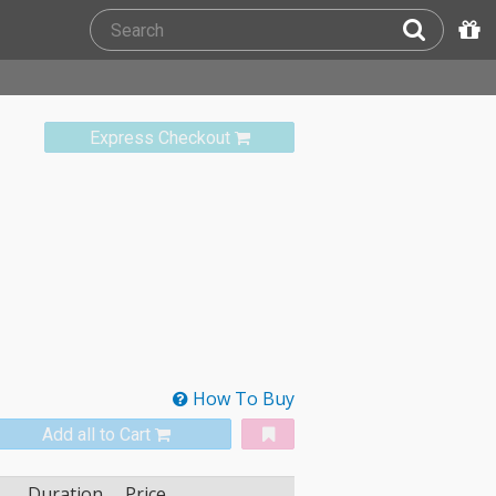
Express Checkout
How To Buy
Add all to Cart
Duration
Price