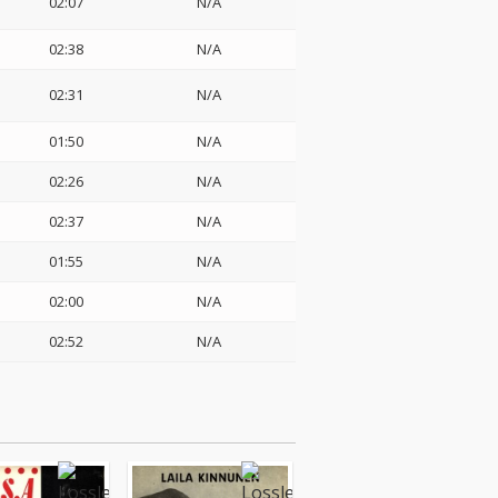
02:07
N/A
02:38
N/A
02:31
N/A
01:50
N/A
02:26
N/A
02:37
N/A
01:55
N/A
02:00
N/A
02:52
N/A