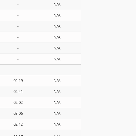
-
N/A
-
N/A
-
N/A
-
N/A
-
N/A
-
N/A
02:19
N/A
02:41
N/A
02:02
N/A
03:06
N/A
02:12
N/A