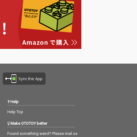
Sync the App
Help
Help Top
Make OTOTOY better
Found something weird? Please mail us