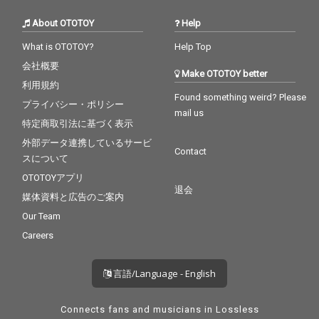
About OTOTOY
Help
What is OTOTOY?
Help Top
会社概要
Make OTOTOY better
利用規約
Found something weird? Please
プライバシー・ポリシー
mail us
特定商取引法に基づく表示
外部データ連携しているサービ
Contact
スについて
OTOTOYアプリ
退会
媒体資料と広告のご案内
Our Team
Careers
言語/Language - English
Connects fans and musicians in Lossless