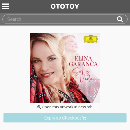
Open this artwork in new tab
Express Checkout