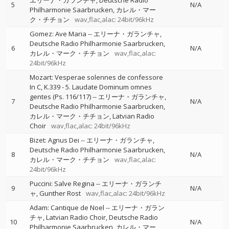
エリーナ・ガランチャ
Deutsche Radio
5
N/A
Philharmonie Saarbrucken
カレル・マー
ク・チチョン
wav,flac,alac: 24bit/96kHz
Gomez: Ave Maria
--
エリーナ・ガランチャ
Deutsche Radio Philharmonie Saarbrucken
6
N/A
カレル・マーク・チチョン
wav,flac,alac:
24bit/96kHz
Mozart: Vesperae solennes de confessore
In C, K.339 - 5. Laudate Dominum omnes
gentes (Ps. 116/117)
--
エリーナ・ガランチャ
7
N/A
Deutsche Radio Philharmonie Saarbrucken
カレル・マーク・チチョン
Latvian Radio
Choir
wav,flac,alac: 24bit/96kHz
Bizet: Agnus Dei
--
エリーナ・ガランチャ
Deutsche Radio Philharmonie Saarbrucken
8
N/A
カレル・マーク・チチョン
wav,flac,alac:
24bit/96kHz
Puccini: Salve Regina
--
エリーナ・ガランチ
9
N/A
ャ
Gunther Rost
wav,flac,alac: 24bit/96kHz
Adam: Cantique de Noel
--
エリーナ・ガラン
チャ
Latvian Radio Choir
Deutsche Radio
10
N/A
Philharmonie Saarbrucken
カレル・マー