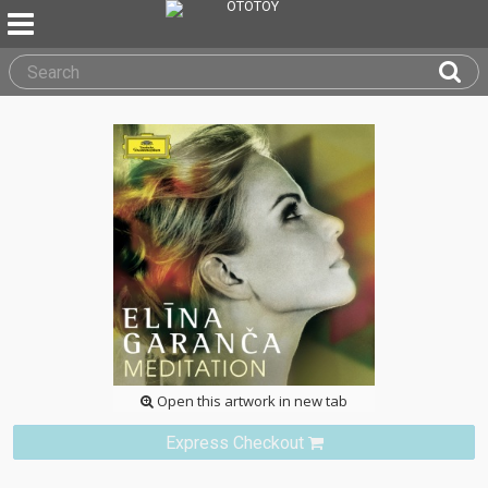
Open this artwork in new tab
Express Checkout