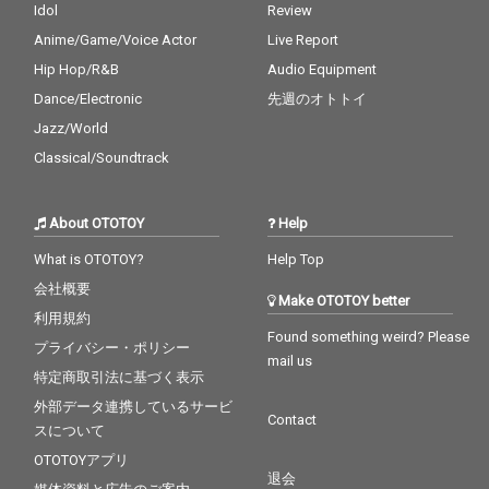
Idol
Review
Anime/Game/Voice Actor
Live Report
Hip Hop/R&B
Audio Equipment
Dance/Electronic
先週のオトトイ
Jazz/World
Classical/Soundtrack
About OTOTOY
Help
What is OTOTOY?
Help Top
会社概要
Make OTOTOY better
利用規約
Found something weird? Please
プライバシー・ポリシー
mail us
特定商取引法に基づく表示
外部データ連携しているサービ
Contact
スについて
OTOTOYアプリ
退会