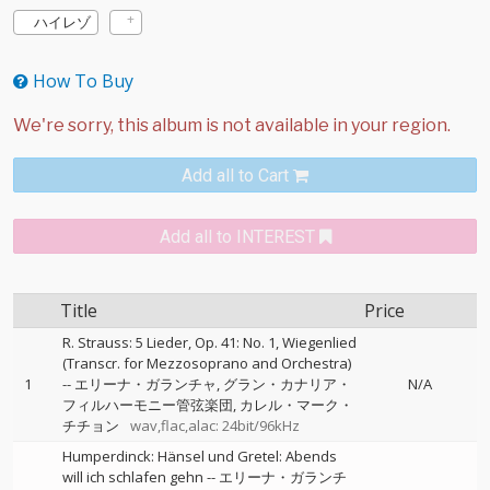
ハイレゾ
How To Buy
Add all to Cart
Add all to INTEREST
Title
Price
R. Strauss: 5 Lieder, Op. 41: No. 1, Wiegenlied
(Transcr. for Mezzosoprano and Orchestra)
1
--
エリーナ・ガランチャ
グラン・カナリア・
N/A
フィルハーモニー管弦楽団
カレル・マーク・
チチョン
wav,flac,alac: 24bit/96kHz
Humperdinck: Hänsel und Gretel: Abends
will ich schlafen gehn
--
エリーナ・ガランチ