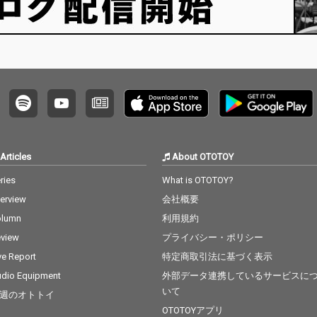
Articles
About OTOTOY
ries
What is OTOTOY?
terview
会社概要
olumn
利用規約
view
プライバシー・ポリシー
ve Report
特定商取引法に基づく表示
dio Equipment
外部データ連携しているサービスに
いて
週のオトトイ
OTOTOYアプリ