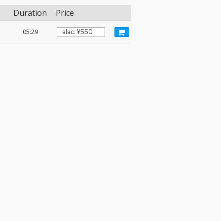
Duration
Price
05:29