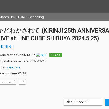
Merch
IN-STORE
Schooling
かどわかされて (KIRINJI 25th ANNIVERSA
LIVE at LINE CUBE SHIBUYA 2024.5.25)
KIRINJI
udio format: 24bit/48kHz
Hi-res
riginal release date: 2024-12-25
abel:
syncokin
otal runtime: 05:29
ハイレゾ