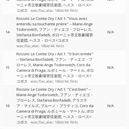
ーニャ市立歌劇場管弦楽団
ヘスス・ロペス=
コボス
wav,flac,alac: 16bit/44.1kHz
Rossini: Le Comte Ory / Act 1: "Vous avez
entendu sa touchante prière"
--
Marie-Ange
Todorovitch
フアン・ディエゴ・フローレス
14
N/A
Stefania Bonfadelli
ボローニャ市立歌劇場管
弦楽団
ヘスス・ロペス=コボス
wav,flac,alac: 16bit/44.1kHz
Rossini: Le Comte Ory / Act 1: "O bon ermite"
--
Stefania Bonfadelli
フアン・ディエゴ・フ
ローレス
Marie-Ange Todorovitch
Coro da
15
N/A
Camera di Praga
ルボミール・マートル
ボロ
ーニャ市立歌劇場管弦楽団
ヘスス・ロペス=
コボス
wav,flac,alac: 16bit/44.1kHz
Rossini: Le Comte Ory / Act 1: "C'est bien"
--
Marie-Ange Todorovitch
フアン・ディエゴ・
フローレス
Stefania Bonfadelli
アラステ
16
ア・マイルズ
ブルーノ・プラティコ
Coro da
N/A
Camera di Praga
ルボミール・マートル
ボロ
ーニャ市立歌劇場管弦楽団
ヘスス・ロペス=
コボス
wav,flac,alac: 16bit/44.1kHz