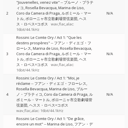
"Jouvenelles, venez vite"
--
ブルーノ・プラテ
ィコ
Rosella Bevacqua
Marina de Liso
2
Coro da Camera di Praga
ルボミール・マー
N/A
トル
ボローニャ市立歌劇場管弦楽団
ヘス
ス・ロペス=コボス
wav,flac,alac:
16bit/44.1kHz
Rossini: Le Comte Ory / Act 1: "Que les
destins prospères"
--
フアン・ディエゴ・フ
ローレス
Marina de Liso
Rosella Bevacqua
3
Coro da Camera di Praga
ルボミール・マー
N/A
トル
ボローニャ市立歌劇場管弦楽団
ヘス
ス・ロペス=コボス
wav,flac,alac:
16bit/44.1kHz
Rossini: Le Comte Ory / Act 1: "Moi, je
réclame
--
フアン・ディエゴ・フローレス
Rosella Bevacqua
Marina de Liso
ブルー
4
ノ・プラティコ
Coro da Camera di Praga
ル
N/A
ボミール・マートル
ボローニャ市立歌劇場管
弦楽団
ヘスス・ロペス=コボス
wav,flac,alac: 16bit/44.1kHz
Rossini: Le Comte Ory / Act 1: "De grâce,
encore un mot"
--
Marina de Liso
フアン・デ