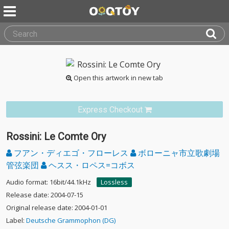
Open this artwork in new tab
Express Checkout
Rossini: Le Comte Ory
フアン・ディエゴ・フローレス
ボローニャ市立歌劇場
管弦楽団
ヘスス・ロペス=コボス
Audio format: 16bit/44.1kHz
Lossless
Release date: 2004-07-15
Original release date: 2004-01-01
Label:
Deutsche Grammophon (DG)