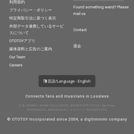
利用規約
Found something weird? Please
プライバシー・ポリシー
mail us
特定商取引法に基づく表示
外部データ連携しているサービ
Contact
スについて
OTOTOYアプリ
退会
媒体資料と広告のご案内
Our Team
Careers
言語/Language - English
Connects fans and musicians in Lossless
許諾 JASRAC: 9008872001Y30005, 9008872005Y37019 / NexTone:
ID000000232, ID000000233 / エルマーク: RIAJ80023001
© OTOTOY Incorporated since 2004, a
digitiminimi
company