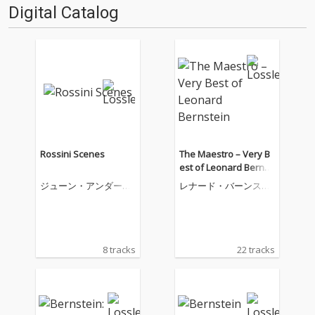
Digital Catalog
Rossini Scenes
The Maestro – Very B
est of Leonard Bernst
ein
ジューン・アンダーソ
レナード・バーンスタ
ン
イン
8 tracks
22 tracks