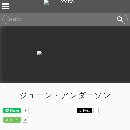
ジューン・アンダーソン
Post
-
0
Like!