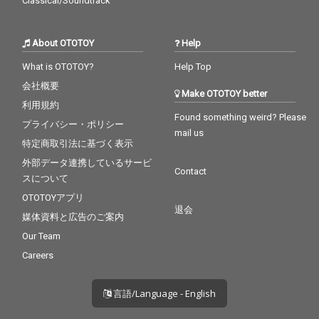
Classical/Soundtrack
About OTOTOY
Help
What is OTOTOY?
Help Top
会社概要
Make OTOTOY better
利用規約
Found something weird? Please
プライバシー・ポリシー
mail us
特定商取引法に基づく表示
外部データ連携しているサービ
Contact
スについて
OTOTOYアプリ
退会
媒体資料と広告のご案内
Our Team
Careers
言語/Language - English