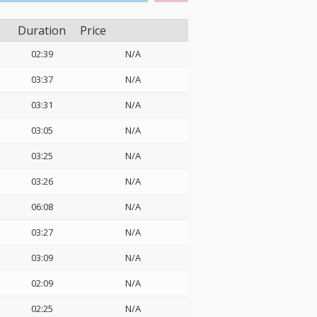
Duration
Price
02:39
N/A
03:37
N/A
03:31
N/A
03:05
N/A
03:25
N/A
03:26
N/A
06:08
N/A
03:27
N/A
03:09
N/A
02:09
N/A
02:25
N/A