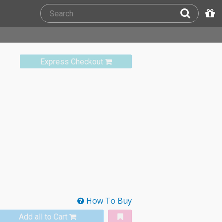
Express Checkout
How To Buy
Add all to Cart