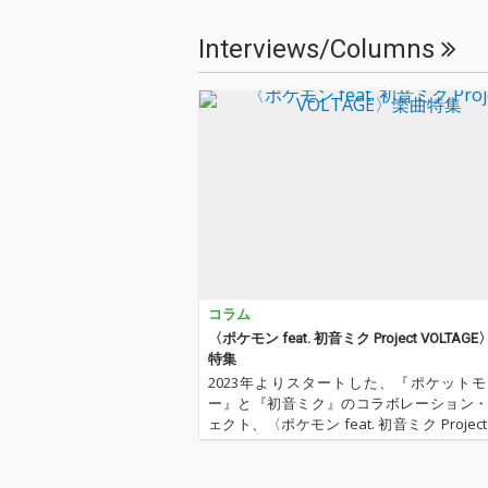
Interviews/Columns
コラム
〈ポケモン feat. 初音ミク Project VOLTAG
特集
2023年よりスタートした、『ポケット
ー』と『初音ミク』のコラボレーション
ェクト、〈ポケモン feat. 初音ミク Project 
GE〉（通称：ポケミク）。18タイプのポ
モチーフに、豪華ボカロPたちが書き下ろ
群は…