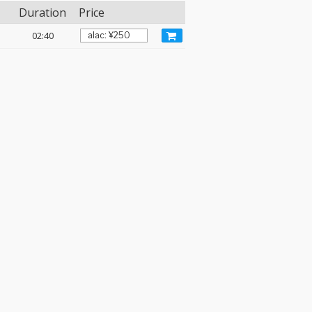
Duration
Price
02:40