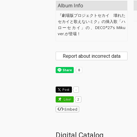
Album Info
『劇場版プロジェクトセカイ 壊れた
セカイと歌えないミク』の挿入歌「ハ
ローセカイ」の、DECO*27's Miku
ver.が登場！
Report about incorrect data
Post
-
Like!
2
Embed
Digital Catalog