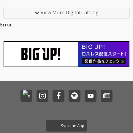
View More Digital Catalog
Error.
Sync the App