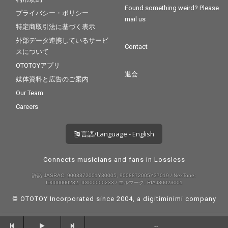
Found something weird? Please
プライバシー・ポリシー
mail us
特定商取引法に基づく表示
外部データ連携しているサービ
Contact
スについて
OTOTOYアプリ
退会
媒体資料と広告のご案内
Our Team
Careers
言語/Language - English
Connects musicians and fans in Lossless
許諾 JASRAC: 9008872001Y30005, 9008872005Y37019 / NexTone:
ID000000232, ID000000233 / エルマーク: RIAJ80023001
© OTOTOY Incorporated since 2004, a
digitiminimi
company
--