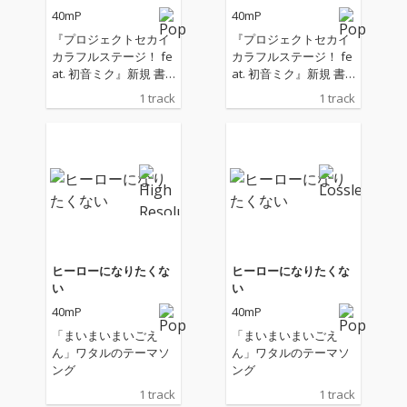
40mP
40mP
『プロジェクトセカイ
『プロジェクトセカイ
カラフルステージ！ fe
カラフルステージ！ fe
at. 初音ミク』新規 書
at. 初音ミク』新規 書
き下ろし楽曲
き下ろし楽曲
1 track
1 track
ヒーローになりたくな
ヒーローになりたくな
い
い
40mP
40mP
「まいまいまいごえ
「まいまいまいごえ
ん」ワタルのテーマソ
ん」ワタルのテーマソ
ング
ング
1 track
1 track